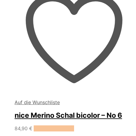
Auf die Wunschliste
nice Merino Schal bicolor – No 6
84,90
€
In den Warenkorb