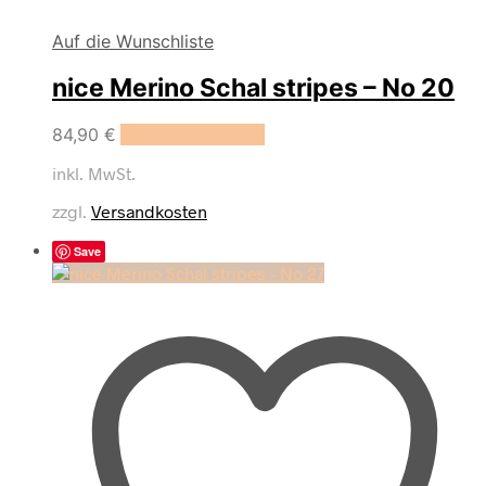
Auf die Wunschliste
nice Merino Schal stripes – No 20
84,90
€
In den Warenkorb
inkl. MwSt.
zzgl.
Versandkosten
Save