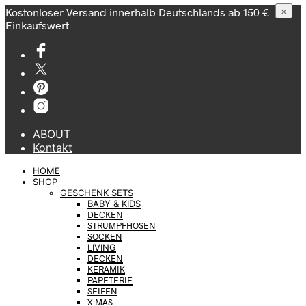
Kostonloser Versand innerhalb Deutschlands ab 150 €
×
Einkaufswert
ABOUT
Kontakt
HOME
SHOP
GESCHENK SETS
BABY & KIDS
DECKEN
STRUMPFHOSEN
SOCKEN
LIVING
DECKEN
KERAMIK
PAPETERIE
SEIFEN
X-MAS