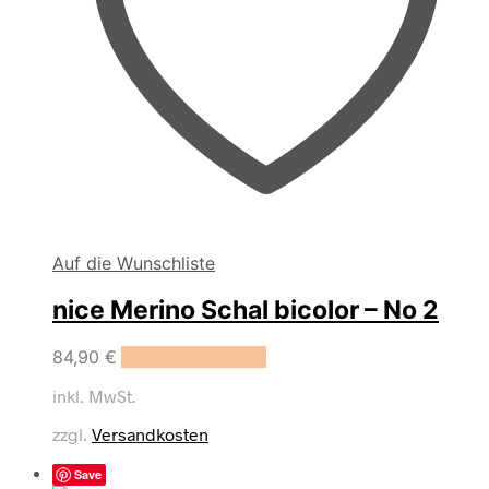
Auf die Wunschliste
nice Merino Schal bicolor – No 2
84,90
€
In den Warenkorb
inkl. MwSt.
zzgl.
Versandkosten
Save