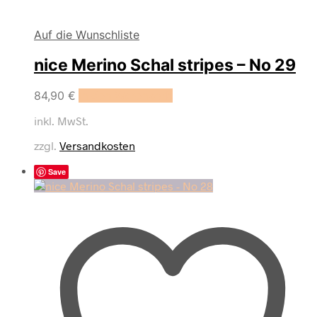
Auf die Wunschliste
nice Merino Schal stripes – No 29
84,90
€
In den Warenkorb
inkl. MwSt.
zzgl.
Versandkosten
Save