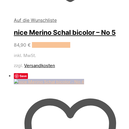
Auf die Wunschliste
nice Merino Schal bicolor – No 5
84,90
€
In den Warenkorb
inkl. MwSt.
zzgl.
Versandkosten
Save