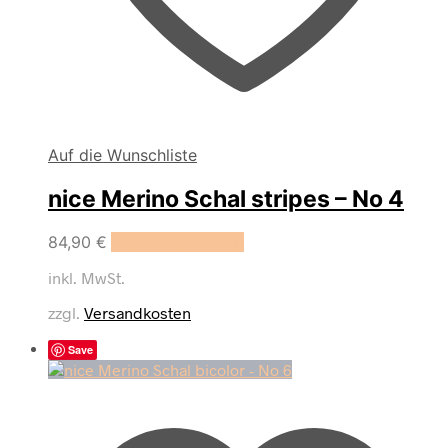
Auf die Wunschliste
nice Merino Schal stripes – No 4
84,90
€
In den Warenkorb
inkl. MwSt.
zzgl.
Versandkosten
Save