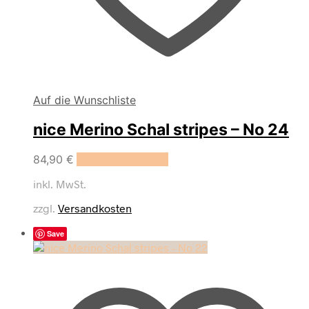
Auf die Wunschliste
nice Merino Schal stripes – No 24
84,90
€
In den Warenkorb
inkl. MwSt.
zzgl.
Versandkosten
Save