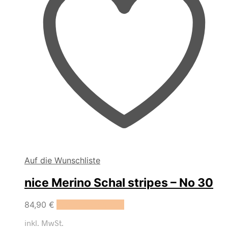
Auf die Wunschliste
nice Merino Schal stripes – No 30
84,90
€
In den Warenkorb
inkl. MwSt.