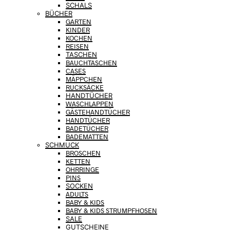
SCHALS
BÜCHER
GARTEN
KINDER
KOCHEN
REISEN
TASCHEN
BAUCHTASCHEN
CASES
MÄPPCHEN
RUCKSÄCKE
HANDTÜCHER
WASCHLAPPEN
GÄSTEHANDTÜCHER
HANDTÜCHER
BADETÜCHER
BADEMATTEN
SCHMUCK
BROSCHEN
KETTEN
OHRRINGE
PINS
SOCKEN
ADULTS
BABY & KIDS
BABY & KIDS STRUMPFHOSEN
SALE
GUTSCHEINE