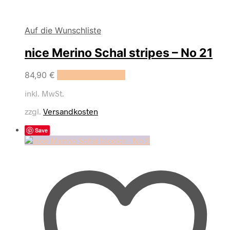
Auf die Wunschliste
nice Merino Schal stripes – No 21
84,90
€
In den Warenkorb
inkl. MwSt.
zzgl.
Versandkosten
Save