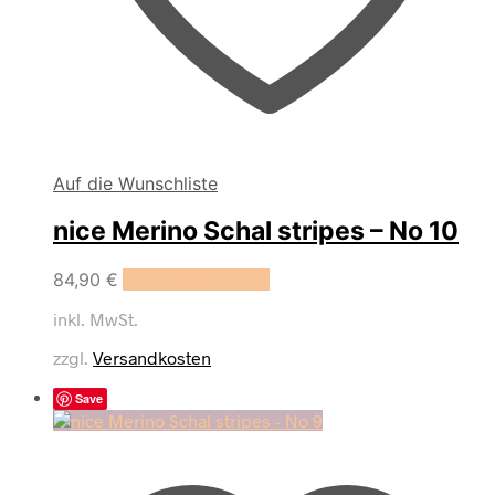
Auf die Wunschliste
nice Merino Schal stripes – No 10
84,90
€
In den Warenkorb
inkl. MwSt.
zzgl.
Versandkosten
Save