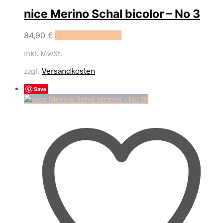
nice Merino Schal bicolor – No 3
84,90
€
In den Warenkorb
inkl. MwSt.
zzgl.
Versandkosten
Save