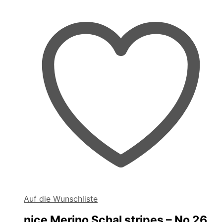
Auf die Wunschliste
nice Merino Schal stripes – No 26