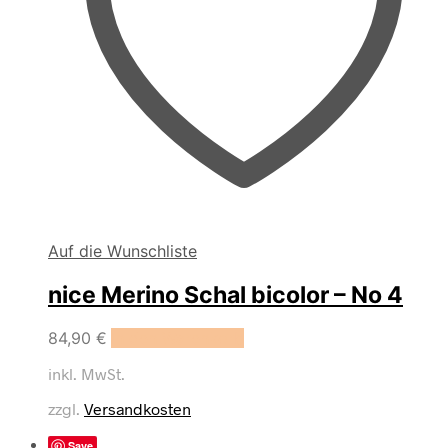
Auf die Wunschliste
nice Merino Schal bicolor – No 4
84,90
€
In den Warenkorb
inkl. MwSt.
zzgl.
Versandkosten
Save