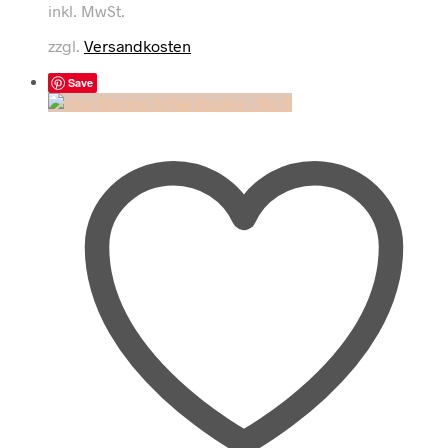
inkl. MwSt.
zzgl.
Versandkosten
Save