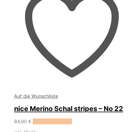
Auf die Wunschliste
nice Merino Schal stripes – No 22
84,90
€
In den Warenkorb
inkl. MwSt.