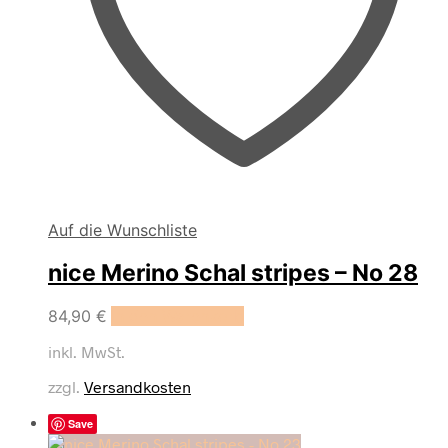
Auf die Wunschliste
nice Merino Schal stripes – No 28
84,90
€
In den Warenkorb
inkl. MwSt.
zzgl.
Versandkosten
Save