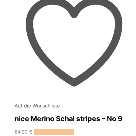
Auf die Wunschliste
nice Merino Schal stripes – No 9
84,90
€
In den Warenkorb