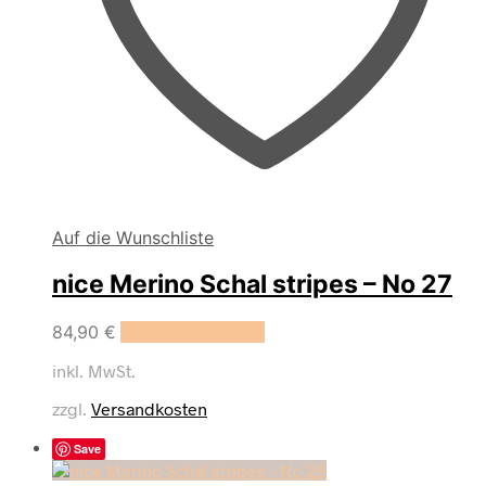
Auf die Wunschliste
nice Merino Schal stripes – No 27
84,90
€
In den Warenkorb
inkl. MwSt.
zzgl.
Versandkosten
Save