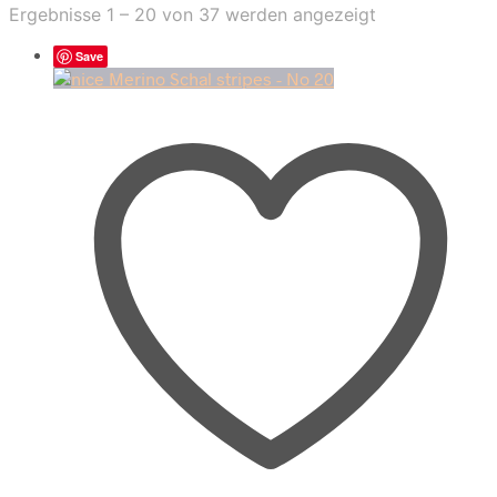
Nach
Ergebnisse 1 – 20 von 37 werden angezeigt
Aktualität
sortiert
Save