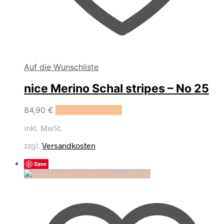
Auf die Wunschliste
nice Merino Schal stripes – No 25
84,90
€
In den Warenkorb
inkl. MwSt.
zzgl.
Versandkosten
Save