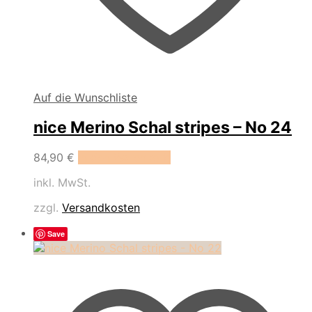
Auf die Wunschliste
nice Merino Schal stripes – No 24
84,90
€
In den Warenkorb
inkl. MwSt.
zzgl.
Versandkosten
Save