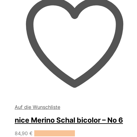
Auf die Wunschliste
nice Merino Schal bicolor – No 6
84,90
€
In den Warenkorb