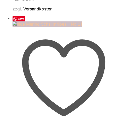
zzgl.
Versandkosten
Save