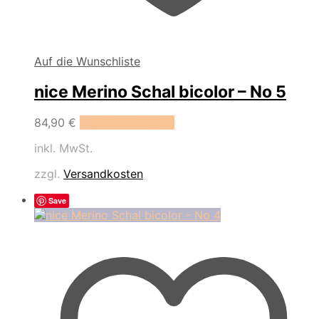
Auf die Wunschliste
nice Merino Schal bicolor – No 5
84,90
€
In den Warenkorb
inkl. MwSt.
zzgl.
Versandkosten
Save