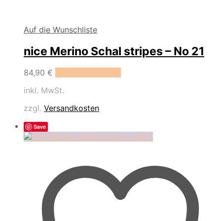
Auf die Wunschliste
nice Merino Schal stripes – No 21
84,90
€
In den Warenkorb
inkl. MwSt.
zzgl.
Versandkosten
Save