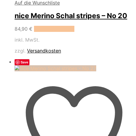
Auf die Wunschliste
nice Merino Schal stripes – No 20
84,90
€
In den Warenkorb
inkl. MwSt.
zzgl.
Versandkosten
Save