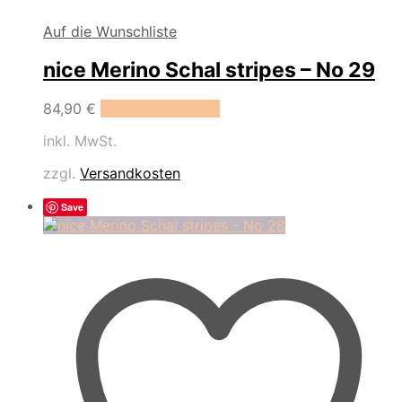
Auf die Wunschliste
nice Merino Schal stripes – No 29
84,90
€
In den Warenkorb
inkl. MwSt.
zzgl.
Versandkosten
Save