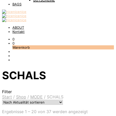
GUTSCHEINE
BAGS
ABOUT
Kontakt
0
0
Warenkorb
SCHALS
Filter
Start
/
Shop
/
MODE
/
SCHALS
Nach
Ergebnisse 1 – 20 von 37 werden angezeigt