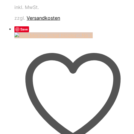
inkl. MwSt.
zzgl.
Versandkosten
Save