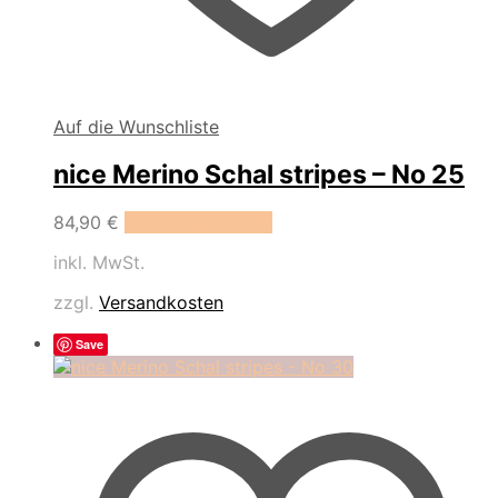
Auf die Wunschliste
nice Merino Schal stripes – No 25
84,90
€
In den Warenkorb
inkl. MwSt.
zzgl.
Versandkosten
Save