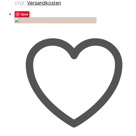
zzgl.
Versandkosten
Save