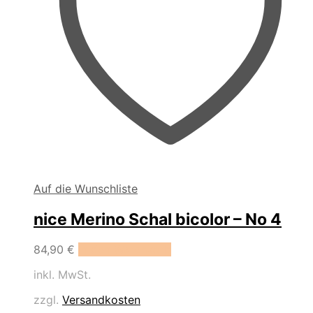
Auf die Wunschliste
nice Merino Schal bicolor – No 4
84,90
€
In den Warenkorb
inkl. MwSt.
zzgl.
Versandkosten