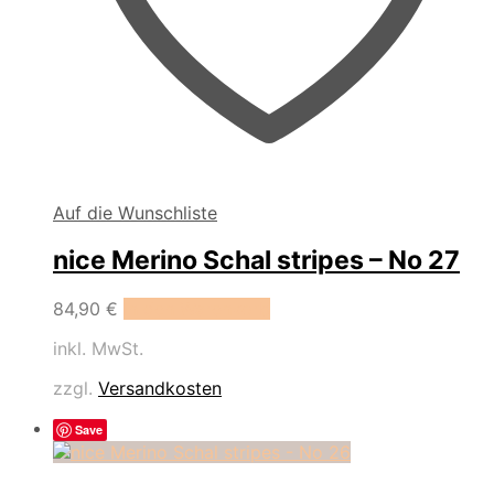
Auf die Wunschliste
nice Merino Schal stripes – No 27
84,90
€
In den Warenkorb
inkl. MwSt.
zzgl.
Versandkosten
Save