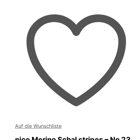
Auf die Wunschliste
nice Merino Schal stripes – No 23