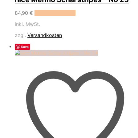
84,90
€
In den Warenkorb
inkl. MwSt.
zzgl.
Versandkosten
Save