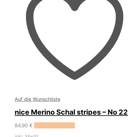
Auf die Wunschliste
nice Merino Schal stripes – No 22
84,90
€
In den Warenkorb
inkl. MwSt.