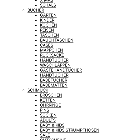
X-MAS
SCHALS
BÜCHER
GARTEN
KINDER
KOCHEN
REISEN
TASCHEN
BAUCHTASCHEN
CASES
MÄPPCHEN
RUCKSÄCKE
HANDTÜCHER
WASCHLAPPEN
GÄSTEHANDTÜCHER
HANDTÜCHER
BADETÜCHER
BADEMATTEN
SCHMUCK
BROSCHEN
KETTEN
OHRRINGE
PINS
SOCKEN
ADULTS
BABY & KIDS
BABY & KIDS STRUMPFHOSEN
SALE