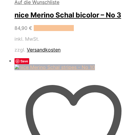
Auf die Wunschliste
nice Merino Schal bicolor – No 3
84,90
€
In den Warenkorb
inkl. MwSt.
zzgl.
Versandkosten
Save