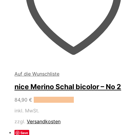
Auf die Wunschliste
nice Merino Schal bicolor – No 2
84,90
€
In den Warenkorb
inkl. MwSt.
zzgl.
Versandkosten
Save