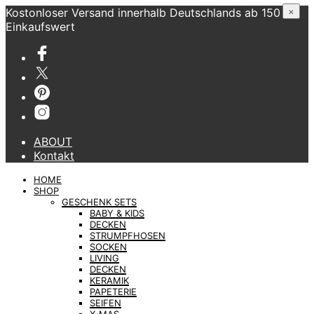
Kostonloser Versand innerhalb Deutschlands ab 150 €
×
Einkaufswert
ABOUT
Kontakt
HOME
SHOP
GESCHENK SETS
BABY & KIDS
DECKEN
STRUMPFHOSEN
SOCKEN
LIVING
DECKEN
KERAMIK
PAPETERIE
SEIFEN