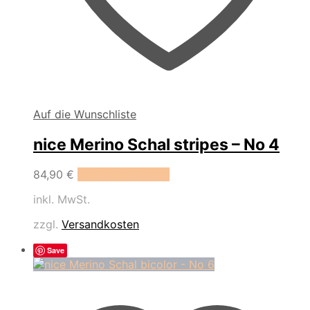
Auf die Wunschliste
nice Merino Schal stripes – No 4
84,90
€
In den Warenkorb
inkl. MwSt.
zzgl.
Versandkosten
Save