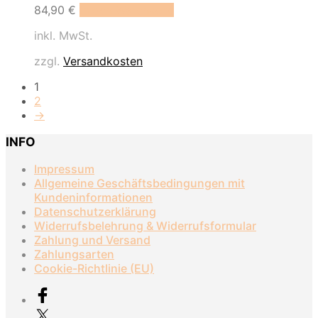
84,90
€
In den Warenkorb
inkl. MwSt.
zzgl.
Versandkosten
1
2
→
INFO
Impressum
Allgemeine Geschäftsbedingungen mit
Kundeninformationen
Datenschutzerklärung
Widerrufsbelehrung & Widerrufsformular
Zahlung und Versand
Zahlungsarten
Cookie-Richtlinie (EU)