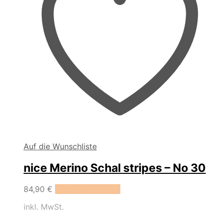
Auf die Wunschliste
nice Merino Schal stripes – No 30
84,90
€
In den Warenkorb
inkl. MwSt.