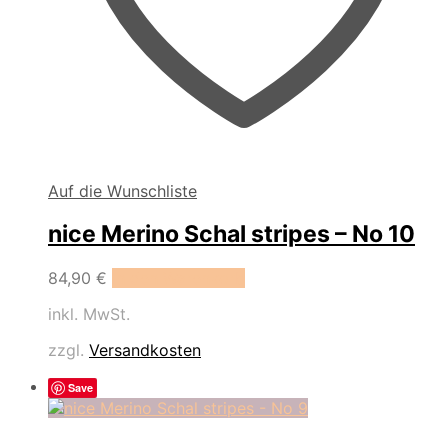
Auf die Wunschliste
nice Merino Schal stripes – No 10
84,90
€
In den Warenkorb
inkl. MwSt.
zzgl.
Versandkosten
Save