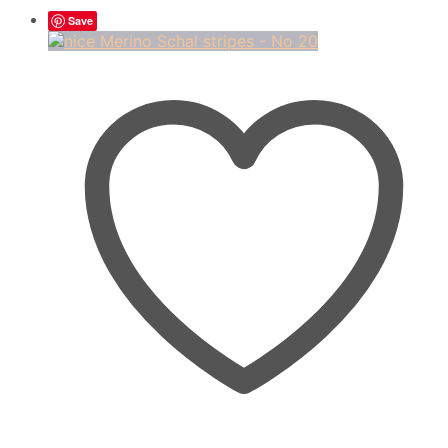
Aktualität
sortiert
Save