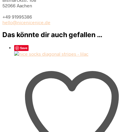
52066 Aachen
+49 91995386
hello@nicenicenice.de
Das könnte dir auch gefallen …
Save