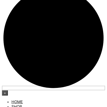
×
HOME
SHOP