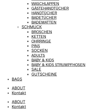
WASCHLAPPEN
GÄSTEHANDTÜCHER
HANDTÜCHER
BADETÜCHER
BADEMATTEN
SCHMUCK
BROSCHEN
KETTEN
OHRRINGE
PINS
SOCKEN
ADULTS
BABY & KIDS
BABY & KIDS STRUMPFHOSEN
SALE
GUTSCHEINE
BAGS
ABOUT
Kontakt
ABOUT
Kontakt