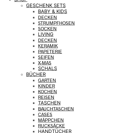
GESCHENK SETS
BABY & KIDS
DECKEN
STRUMPFHOSEN
SOCKEN
LIVING
DECKEN
KERAMIK
PAPETERIE
SEIFEN
X-MAS
SCHALS
BÜCHER
GARTEN
KINDER
KOCHEN
REISEN
TASCHEN
BAUCHTASCHEN
CASES
MÄPPCHEN
RUCKSÄCKE
HANDTÜCHER