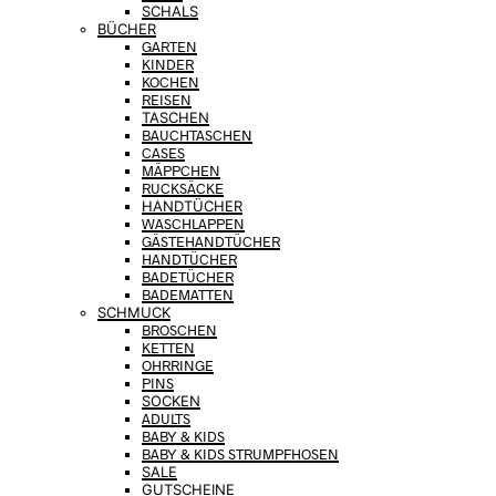
SCHALS
BÜCHER
GARTEN
KINDER
KOCHEN
REISEN
TASCHEN
BAUCHTASCHEN
CASES
MÄPPCHEN
RUCKSÄCKE
HANDTÜCHER
WASCHLAPPEN
GÄSTEHANDTÜCHER
HANDTÜCHER
BADETÜCHER
BADEMATTEN
SCHMUCK
BROSCHEN
KETTEN
OHRRINGE
PINS
SOCKEN
ADULTS
BABY & KIDS
BABY & KIDS STRUMPFHOSEN
SALE
GUTSCHEINE