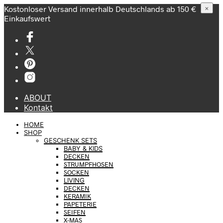
Kostonloser Versand innerhalb Deutschlands ab 150 €
×
Einkaufswert
ABOUT
Kontakt
HOME
SHOP
GESCHENK SETS
BABY & KIDS
DECKEN
STRUMPFHOSEN
SOCKEN
LIVING
DECKEN
KERAMIK
PAPETERIE
SEIFEN
X-MAS