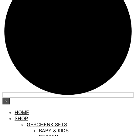
×
HOME
SHOP
GESCHENK SETS
BABY & KIDS