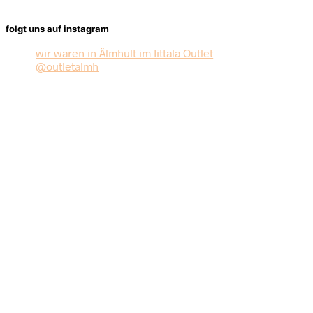
folgt uns auf instagram
wir waren in Älmhult im Iittala Outlet
@outletalmh