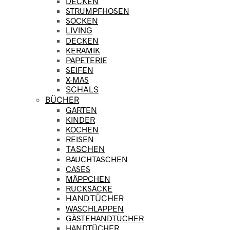
DECKEN
STRUMPFHOSEN
SOCKEN
LIVING
DECKEN
KERAMIK
PAPETERIE
SEIFEN
X-MAS
SCHALS
BÜCHER
GARTEN
KINDER
KOCHEN
REISEN
TASCHEN
BAUCHTASCHEN
CASES
MÄPPCHEN
RUCKSÄCKE
HANDTÜCHER
WASCHLAPPEN
GÄSTEHANDTÜCHER
HANDTÜCHER