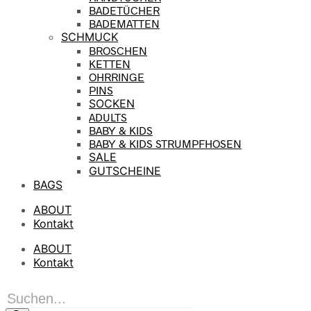
BADETÜCHER
BADEMATTEN
SCHMUCK
BROSCHEN
KETTEN
OHRRINGE
PINS
SOCKEN
ADULTS
BABY & KIDS
BABY & KIDS STRUMPFHOSEN
SALE
GUTSCHEINE
BAGS
ABOUT
Kontakt
ABOUT
Kontakt
Products
search