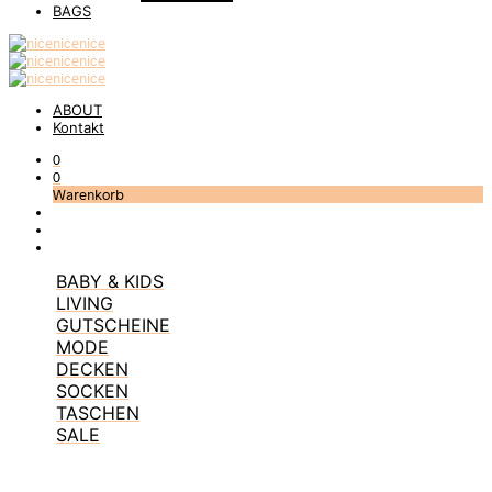
BAGS
ABOUT
Kontakt
0
0
Warenkorb
BABY & KIDS
LIVING
GUTSCHEINE
MODE
DECKEN
SOCKEN
TASCHEN
SALE