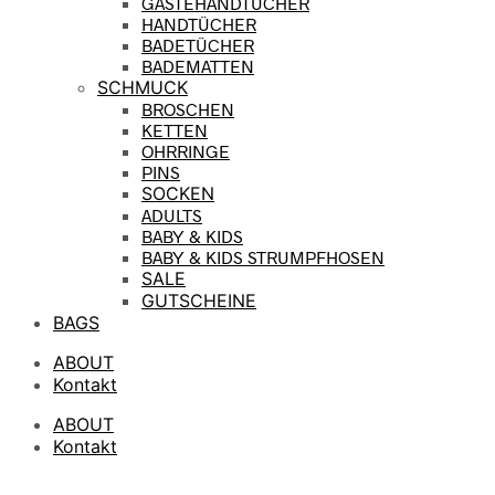
GÄSTEHANDTÜCHER
HANDTÜCHER
BADETÜCHER
BADEMATTEN
SCHMUCK
BROSCHEN
KETTEN
OHRRINGE
PINS
SOCKEN
ADULTS
BABY & KIDS
BABY & KIDS STRUMPFHOSEN
SALE
GUTSCHEINE
BAGS
ABOUT
Kontakt
ABOUT
Kontakt