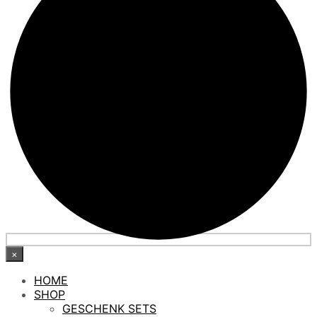
×
HOME
SHOP
GESCHENK SETS