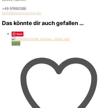
+49 91995386
hello@nicenicenice.de
Das könnte dir auch gefallen …
Save
Sale!