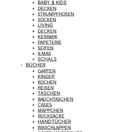
BABY & KIDS
DECKEN
STRUMPFHOSEN
SOCKEN
LIVING
DECKEN
KERAMIK
PAPETERIE
SEIFEN
X-MAS
SCHALS
BÜCHER
GARTEN
KINDER
KOCHEN
REISEN
TASCHEN
BAUCHTASCHEN
CASES
MÄPPCHEN
RUCKSÄCKE
HANDTÜCHER
WASCHLAPPEN