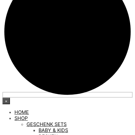
×
HOME
SHOP
GESCHENK SETS
BABY & KIDS