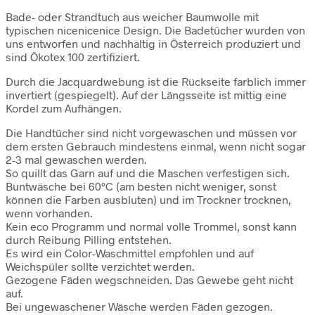
59,00 €
45,00 €.
Bade- oder Strandtuch aus weicher Baumwolle mit
typischen nicenicenice Design. Die Badetücher wurden von
uns entworfen und nachhaltig in Österreich produziert und
sind Ökotex 100 zertifiziert.
Durch die Jacquardwebung ist die Rückseite farblich immer
invertiert (gespiegelt). Auf der Längsseite ist mittig eine
Kordel zum Aufhängen.
Die Handtücher sind nicht vorgewaschen und müssen vor
dem ersten Gebrauch mindestens einmal, wenn nicht sogar
2-3 mal gewaschen werden.
So quillt das Garn auf und die Maschen verfestigen sich.
Buntwäsche bei 60°C (am besten nicht weniger, sonst
können die Farben ausbluten) und im Trockner trocknen,
wenn vorhanden.
Kein eco Programm und normal volle Trommel, sonst kann
durch Reibung Pilling entstehen.
Es wird ein Color-Waschmittel empfohlen und auf
Weichspüler sollte verzichtet werden.
Gezogene Fäden wegschneiden. Das Gewebe geht nicht
auf.
Bei ungewaschener Wäsche werden Fäden gezogen.