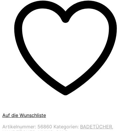
Auf die Wunschliste
Artikelnummer:
56860
Kategorien:
BADETÜCHER
,