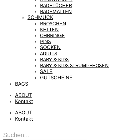
BADETÜCHER
BADEMATTEN
SCHMUCK
BROSCHEN
KETTEN
OHRRINGE
PINS
SOCKEN
ADULTS
BABY & KIDS
BABY & KIDS STRUMPFHOSEN
SALE
GUTSCHEINE
BAGS
ABOUT
Kontakt
ABOUT
Kontakt
Products