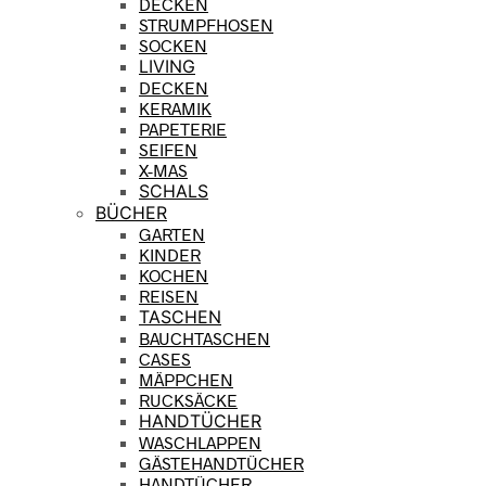
DECKEN
STRUMPFHOSEN
SOCKEN
LIVING
DECKEN
KERAMIK
PAPETERIE
SEIFEN
X-MAS
SCHALS
BÜCHER
GARTEN
KINDER
KOCHEN
REISEN
TASCHEN
BAUCHTASCHEN
CASES
MÄPPCHEN
RUCKSÄCKE
HANDTÜCHER
WASCHLAPPEN
GÄSTEHANDTÜCHER
HANDTÜCHER