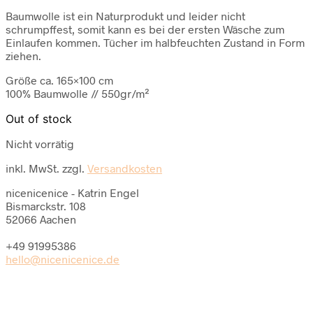
Baumwolle ist ein Naturprodukt und leider nicht
schrumpffest, somit kann es bei der ersten Wäsche zum
Einlaufen kommen. Tücher im halbfeuchten Zustand in Form
ziehen.
Größe ca. 165×100 cm
100% Baumwolle // 550gr/m²
Out of stock
Nicht vorrätig
inkl. MwSt.
zzgl.
Versandkosten
nicenicenice - Katrin Engel
Bismarckstr. 108
52066 Aachen
+49 91995386
hello@nicenicenice.de