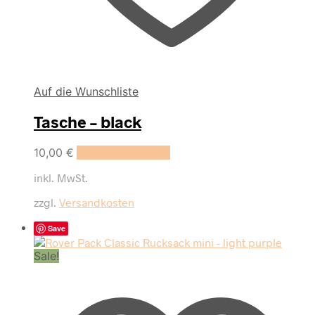
Auf die Wunschliste
Tasche – black
10,00
€
In den Warenkorb
inkl. MwSt.
zzgl.
Versandkosten
Save
Sale!