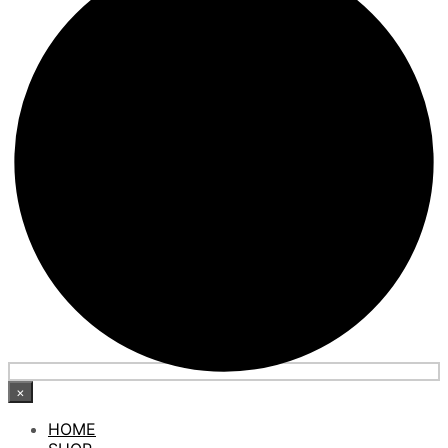
×
HOME