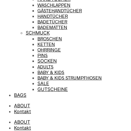
WASCHLAPPEN
GÄSTEHANDTÜCHER
HANDTÜCHER
BADETÜCHER
BADEMATTEN
SCHMUCK
BROSCHEN
KETTEN
OHRRINGE
PINS
SOCKEN
ADULTS
BABY & KIDS
BABY & KIDS STRUMPFHOSEN
SALE
GUTSCHEINE
BAGS
ABOUT
Kontakt
ABOUT
Kontakt