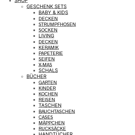
SHOP
GESCHENK SETS
BABY & KIDS
DECKEN
STRUMPFHOSEN
SOCKEN
LIVING
DECKEN
KERAMIK
PAPETERIE
SEIFEN
X-MAS
SCHALS
BÜCHER
GARTEN
KINDER
KOCHEN
REISEN
TASCHEN
BAUCHTASCHEN
CASES
MÄPPCHEN
RUCKSÄCKE
HANDTÜCHER