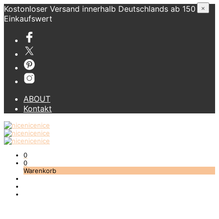
Kostonloser Versand innerhalb Deutschlands ab 150 €
×
Einkaufswert
ABOUT
Kontakt
0
0
Warenkorb