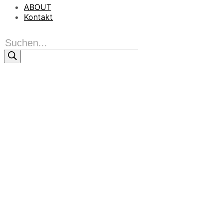
ABOUT
Kontakt
Products
search