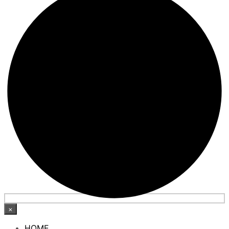
×
HOME