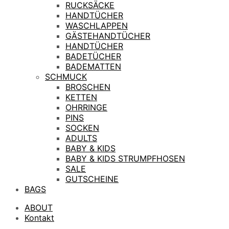
RUCKSÄCKE
HANDTÜCHER
WASCHLAPPEN
GÄSTEHANDTÜCHER
HANDTÜCHER
BADETÜCHER
BADEMATTEN
SCHMUCK
BROSCHEN
KETTEN
OHRRINGE
PINS
SOCKEN
ADULTS
BABY & KIDS
BABY & KIDS STRUMPFHOSEN
SALE
GUTSCHEINE
BAGS
ABOUT
Kontakt