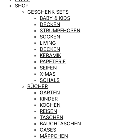
SHOP
GESCHENK SETS
BABY & KIDS
DECKEN
STRUMPFHOSEN
SOCKEN
LIVING
DECKEN
KERAMIK
PAPETERIE
SEIFEN
X-MAS
SCHALS
BÜCHER
GARTEN
KINDER
KOCHEN
REISEN
TASCHEN
BAUCHTASCHEN
CASES
MÄPPCHEN