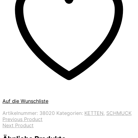
Auf die Wunschliste
Artikelnummer:
38020
Kategorien:
KETTEN
,
SCHMUCK
Previous Product
Next Product