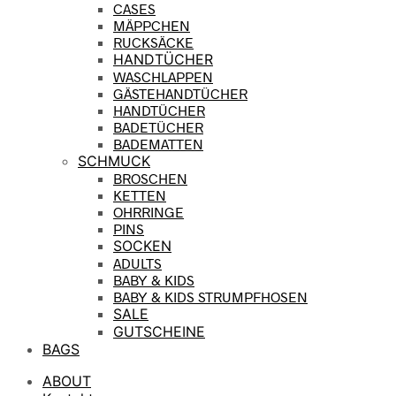
CASES
MÄPPCHEN
RUCKSÄCKE
HANDTÜCHER
WASCHLAPPEN
GÄSTEHANDTÜCHER
HANDTÜCHER
BADETÜCHER
BADEMATTEN
SCHMUCK
BROSCHEN
KETTEN
OHRRINGE
PINS
SOCKEN
ADULTS
BABY & KIDS
BABY & KIDS STRUMPFHOSEN
SALE
GUTSCHEINE
BAGS
ABOUT