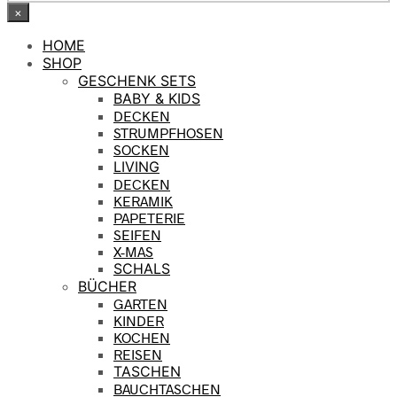
×
HOME
SHOP
GESCHENK SETS
BABY & KIDS
DECKEN
STRUMPFHOSEN
SOCKEN
LIVING
DECKEN
KERAMIK
PAPETERIE
SEIFEN
X-MAS
SCHALS
BÜCHER
GARTEN
KINDER
KOCHEN
REISEN
TASCHEN
BAUCHTASCHEN