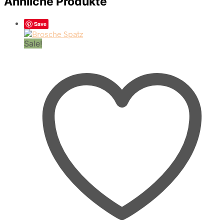
Ähnliche Produkte
Save
Sale!