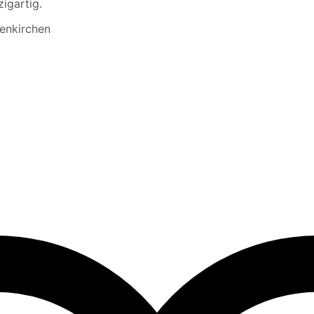
igartig.
enkirchen