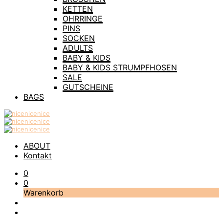
KETTEN
OHRRINGE
PINS
SOCKEN
ADULTS
BABY & KIDS
BABY & KIDS STRUMPFHOSEN
SALE
GUTSCHEINE
BAGS
ABOUT
Kontakt
0
0
Warenkorb