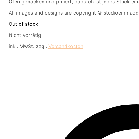
Ofen gebacken und poliert, dadurch ist jedes Stück einz
All images and designs are copyright © studioemmaod
Out of stock
Nicht vorrätig
inkl. MwSt.
zzgl.
Versandkosten