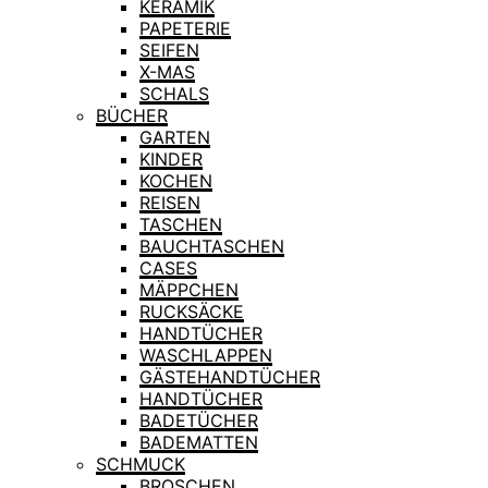
KERAMIK
PAPETERIE
SEIFEN
X-MAS
SCHALS
BÜCHER
GARTEN
KINDER
KOCHEN
REISEN
TASCHEN
BAUCHTASCHEN
CASES
MÄPPCHEN
RUCKSÄCKE
HANDTÜCHER
WASCHLAPPEN
GÄSTEHANDTÜCHER
HANDTÜCHER
BADETÜCHER
BADEMATTEN
SCHMUCK
BROSCHEN