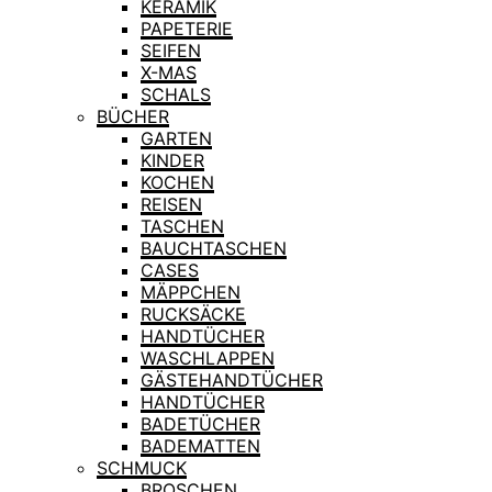
KERAMIK
PAPETERIE
SEIFEN
X-MAS
SCHALS
BÜCHER
GARTEN
KINDER
KOCHEN
REISEN
TASCHEN
BAUCHTASCHEN
CASES
MÄPPCHEN
RUCKSÄCKE
HANDTÜCHER
WASCHLAPPEN
GÄSTEHANDTÜCHER
HANDTÜCHER
BADETÜCHER
BADEMATTEN
SCHMUCK
BROSCHEN