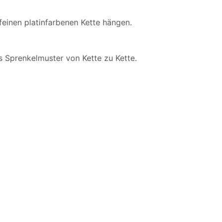
einen platinfarbenen Kette hängen.
s Sprenkelmuster von Kette zu Kette.