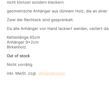
nicht klotzen sondern kleckern.
war:
ist:
19,90 €
7,50 €.
geometrische Anhänger aus dünnem Holz, die an einer f
Zwei der Rechteck sind gesprenkelt.
Da alle Anhänger von Hand lackiert werden, variiert da
Kettenlänge 65cm
Anhänger 9x2cm
Birkenholz
Out of stock
Nicht vorrätig
inkl. MwSt.
zzgl.
Versandkosten