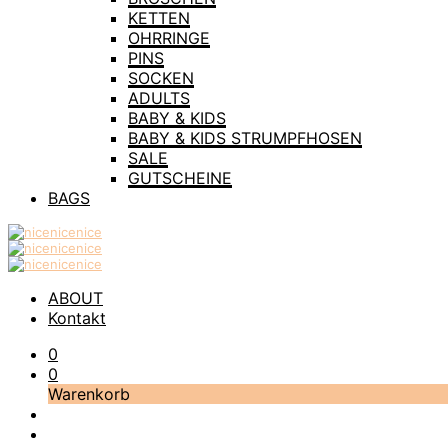
KETTEN
OHRRINGE
PINS
SOCKEN
ADULTS
BABY & KIDS
BABY & KIDS STRUMPFHOSEN
SALE
GUTSCHEINE
BAGS
ABOUT
Kontakt
0
0
Warenkorb