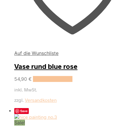
Auf die Wunschliste
Vase rund blue rose
54,90
€
In den Warenkorb
inkl. MwSt.
zzgl.
Versandkosten
Save
Sale!