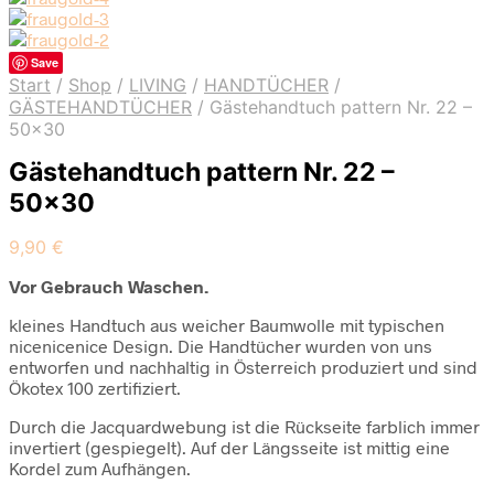
Save
Start
/
Shop
/
LIVING
/
HANDTÜCHER
/
GÄSTEHANDTÜCHER
/
Gästehandtuch pattern Nr. 22 –
50×30
Gästehandtuch pattern Nr. 22 –
50×30
9,90
€
Vor Gebrauch Waschen.
kleines Handtuch aus weicher Baumwolle mit typischen
nicenicenice Design. Die Handtücher wurden von uns
entworfen und nachhaltig in Österreich produziert und sind
Ökotex 100 zertifiziert.
Durch die Jacquardwebung ist die Rückseite farblich immer
invertiert (gespiegelt). Auf der Längsseite ist mittig eine
Kordel zum Aufhängen.