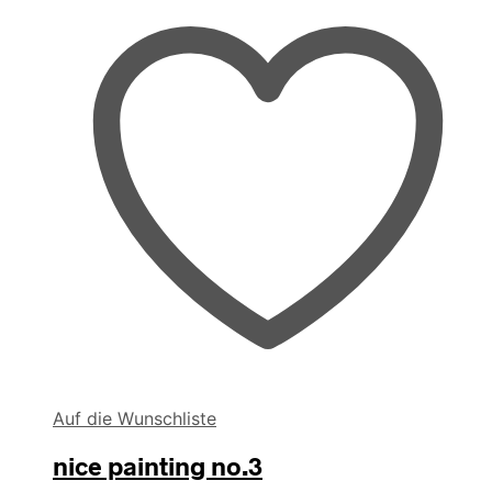
Auf die Wunschliste
nice painting no.3