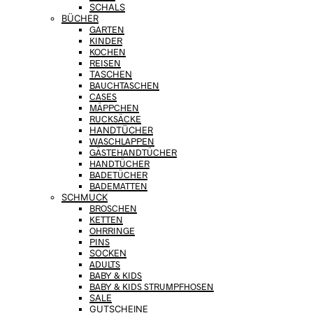
SCHALS
BÜCHER
GARTEN
KINDER
KOCHEN
REISEN
TASCHEN
BAUCHTASCHEN
CASES
MÄPPCHEN
RUCKSÄCKE
HANDTÜCHER
WASCHLAPPEN
GÄSTEHANDTÜCHER
HANDTÜCHER
BADETÜCHER
BADEMATTEN
SCHMUCK
BROSCHEN
KETTEN
OHRRINGE
PINS
SOCKEN
ADULTS
BABY & KIDS
BABY & KIDS STRUMPFHOSEN
SALE
GUTSCHEINE