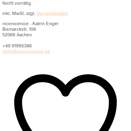
Nicht vorrätig
inkl. MwSt.
zzgl.
Versandkosten
nicenicenice - Katrin Engel
Bismarckstr. 108
52066 Aachen
+49 91995386
hello@nicenicenice.de