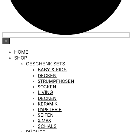
×
HOME
SHOP
GESCHENK SETS
BABY & KIDS
DECKEN
STRUMPFHOSEN
SOCKEN
LIVING
DECKEN
KERAMIK
PAPETERIE
SEIFEN
X-MAS
SCHALS
BÜCHER