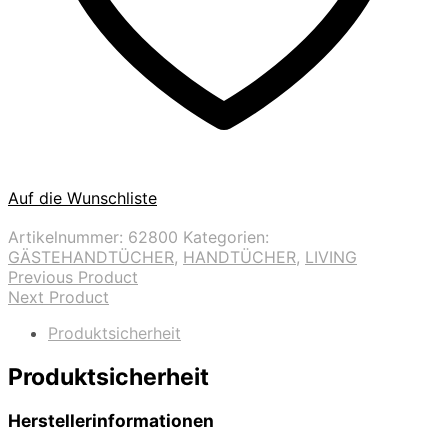
Auf die Wunschliste
Artikelnummer:
62800
Kategorien:
GÄSTEHANDTÜCHER
,
HANDTÜCHER
,
LIVING
Previous Product
Next Product
Produktsicherheit
Produktsicherheit
Herstellerinformationen