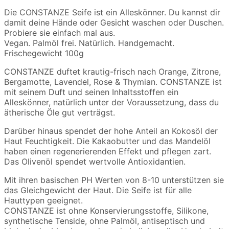
Die CONSTANZE Seife ist ein Alleskönner. Du kannst dir
damit deine Hände oder Gesicht waschen oder Duschen.
Probiere sie einfach mal aus.
Vegan. Palmöl frei. Natürlich. Handgemacht.
Frischegewicht 100g
CONSTANZE duftet krautig-frisch nach Orange, Zitrone,
Bergamotte, Lavendel, Rose & Thymian. CONSTANZE ist
mit seinem Duft und seinen Inhaltsstoffen ein
Alleskönner, natürlich unter der Voraussetzung, dass du
ätherische Öle gut verträgst.
Darüber hinaus spendet der hohe Anteil an Kokosöl der
Haut Feuchtigkeit. Die Kakaobutter und das Mandelöl
haben einen regenerierenden Effekt und pflegen zart.
Das Olivenöl spendet wertvolle Antioxidantien.
Mit ihren basischen PH Werten von 8-10 unterstützen sie
das Gleichgewicht der Haut. Die Seife ist für alle
Hauttypen geeignet.
CONSTANZE ist ohne Konservierungsstoffe, Silikone,
synthetische Tenside, ohne Palmöl, antiseptisch und