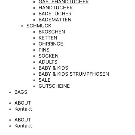
GÄSTEHANDTÜCHER
HANDTÜCHER
BADETÜCHER
BADEMATTEN
SCHMUCK
BROSCHEN
KETTEN
OHRRINGE
PINS
SOCKEN
ADULTS
BABY & KIDS
BABY & KIDS STRUMPFHOSEN
SALE
GUTSCHEINE
BAGS
ABOUT
Kontakt
ABOUT
Kontakt