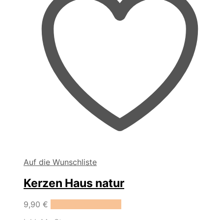
Auf die Wunschliste
Kerzen Haus natur
Dieses
9,90
€
Ausführung wählen
Produkt