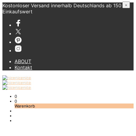
Kostonloser Versand innerhalb Deutschlands ab 150 €
×
Einkaufswert
ABOUT
Kontakt
0
0
Warenkorb