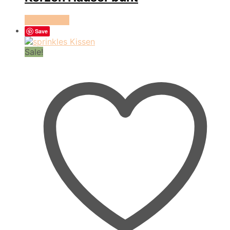
Weiterlesen
Save
Sale!