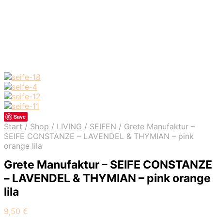
Save
Start
/
Shop
/
LIVING
/
SEIFEN
/
Grete Manufaktur –
SEIFE CONSTANZE – LAVENDEL & THYMIAN – pink
orange lila
Grete Manufaktur – SEIFE CONSTANZE
– LAVENDEL & THYMIAN – pink orange
lila
9,50
€