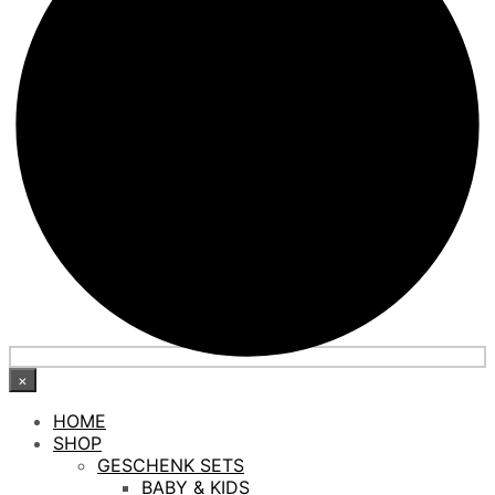
×
HOME
SHOP
GESCHENK SETS
BABY & KIDS