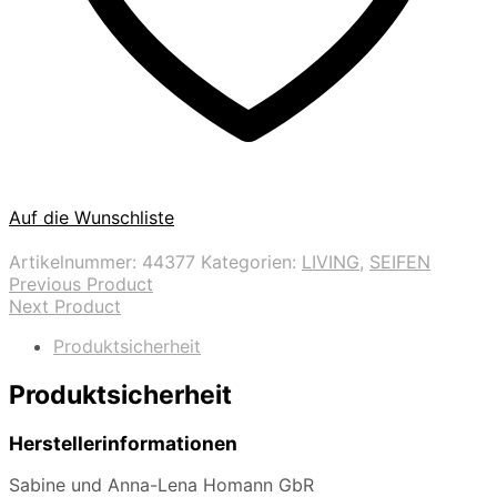
Auf die Wunschliste
Artikelnummer:
44377
Kategorien:
LIVING
,
SEIFEN
Previous Product
Next Product
Produktsicherheit
Produktsicherheit
Herstellerinformationen
Sabine und Anna-Lena Homann GbR