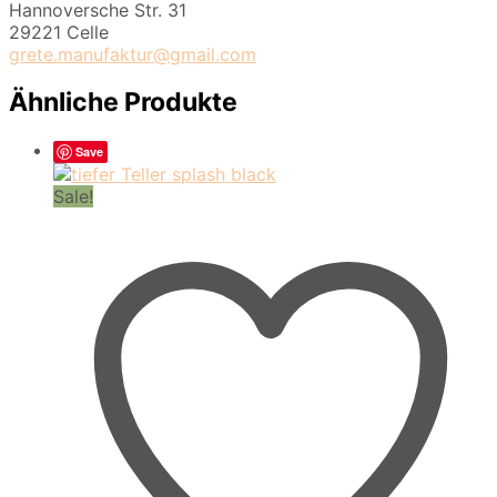
Hannoversche Str. 31
29221 Celle
grete.manufaktur@gmail.com
Ähnliche Produkte
Save
Sale!