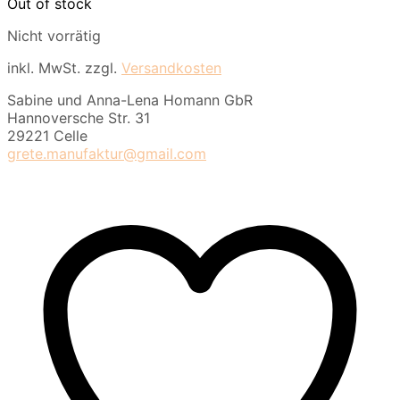
Out of stock
Nicht vorrätig
inkl. MwSt.
zzgl.
Versandkosten
Sabine und Anna-Lena Homann GbR
Hannoversche Str. 31
29221 Celle
grete.manufaktur@gmail.com