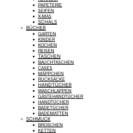
PAPETERIE
SEIFEN
X-MAS
SCHALS
BÜCHER
GARTEN
KINDER
KOCHEN
REISEN
TASCHEN
BAUCHTASCHEN
CASES
MÄPPCHEN
RUCKSÄCKE
HANDTÜCHER
WASCHLAPPEN
GÄSTEHANDTÜCHER
HANDTÜCHER
BADETÜCHER
BADEMATTEN
SCHMUCK
BROSCHEN
KETTEN