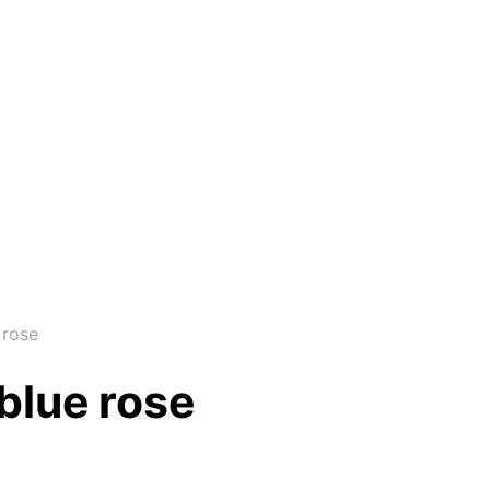
 rose
blue rose