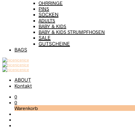
OHRRINGE
PINS
SOCKEN
ADULTS
BABY & KIDS
BABY & KIDS STRUMPFHOSEN
SALE
GUTSCHEINE
BAGS
ABOUT
Kontakt
0
0
Warenkorb