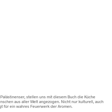
alästinenser, stellen uns mit diesem Buch die Küche
nschen aus aller Welt angezogen. Nicht nur kulturell, auch
rgt für ein wahres Feuerwerk der Aromen.