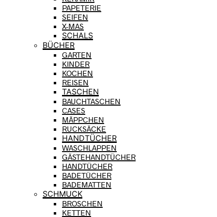
PAPETERIE
SEIFEN
X-MAS
SCHALS
BÜCHER
GARTEN
KINDER
KOCHEN
REISEN
TASCHEN
BAUCHTASCHEN
CASES
MÄPPCHEN
RUCKSÄCKE
HANDTÜCHER
WASCHLAPPEN
GÄSTEHANDTÜCHER
HANDTÜCHER
BADETÜCHER
BADEMATTEN
SCHMUCK
BROSCHEN
KETTEN