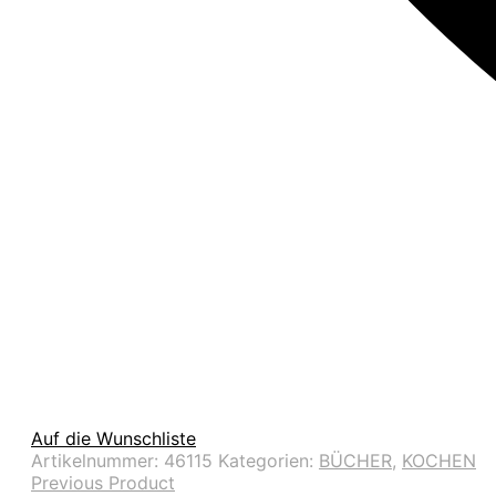
Auf die Wunschliste
Artikelnummer:
46115
Kategorien:
BÜCHER
,
KOCHEN
Previous Product