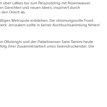
deln über Latkes bis zum Reispudding mit Rosenwasser
len Gerichten und neuen Ideen, inspiriert durch
 den Orient ab.
taltigen Metropole entstehen. Die stimmungsvolle Food-
rk. Jerusalem sollte in keiner Kochbuchsammlung fehlen!
tam Ottolenghi und der Palästinenser Sami Tamimi heute
Erfolg ihrer Zusammenarbeit umso beeindruckender. Die