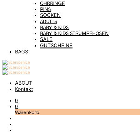
OHRRINGE
PINS
SOCKEN
ADULTS
BABY & KIDS
BABY & KIDS STRUMPFHOSEN
SALE
GUTSCHEINE
BAGS
ABOUT
Kontakt
0
0
Warenkorb