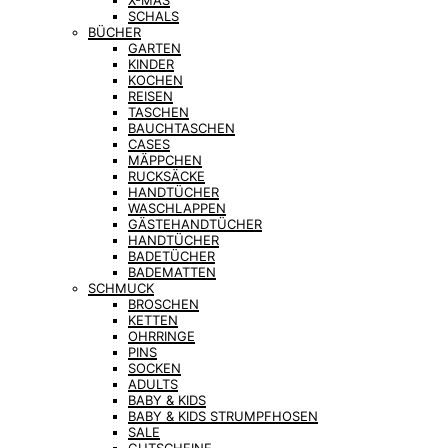
X-MAS
SCHALS
BÜCHER
GARTEN
KINDER
KOCHEN
REISEN
TASCHEN
BAUCHTASCHEN
CASES
MÄPPCHEN
RUCKSÄCKE
HANDTÜCHER
WASCHLAPPEN
GÄSTEHANDTÜCHER
HANDTÜCHER
BADETÜCHER
BADEMATTEN
SCHMUCK
BROSCHEN
KETTEN
OHRRINGE
PINS
SOCKEN
ADULTS
BABY & KIDS
BABY & KIDS STRUMPFHOSEN
SALE