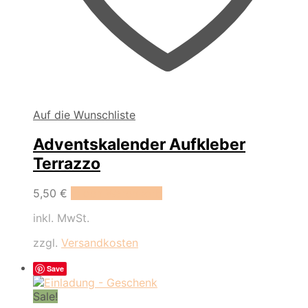
Auf die Wunschliste
Adventskalender Aufkleber
Terrazzo
5,50
€
In den Warenkorb
inkl. MwSt.
zzgl.
Versandkosten
Save
Sale!