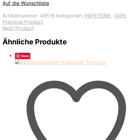
Auf die Wunschliste
Artikelnummer:
49516
Kategorien:
PAPETERIE
,
TAPE
Previous Product
Next Product
Ähnliche Produkte
Save