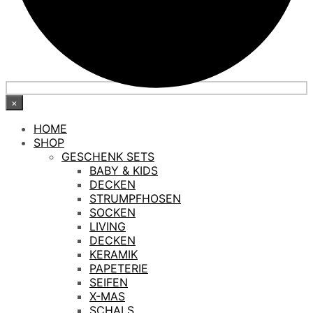
×
HOME
SHOP
GESCHENK SETS
BABY & KIDS
DECKEN
STRUMPFHOSEN
SOCKEN
LIVING
DECKEN
KERAMIK
PAPETERIE
SEIFEN
X-MAS
SCHALS