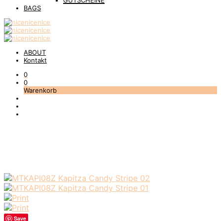
GUTSCHEINE
BAGS
ABOUT
Kontakt
0
0
Warenkorb
Save