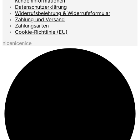
Kundeninformationen
Datenschutzerklärung
Widerrufsbelehrung & Widerrufsformular
Zahlung und Versand
Zahlungsarten
Cookie-Richtlinie (EU)
nicenicenice