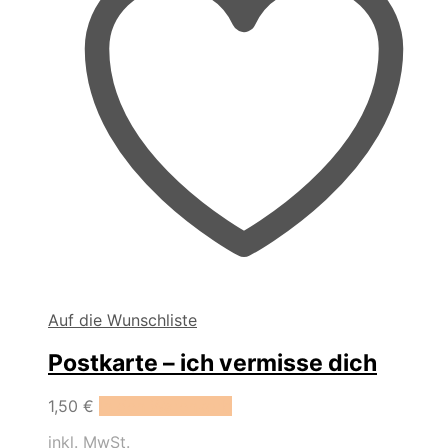
Auf die Wunschliste
Postkarte – ich vermisse dich
1,50
€
In den Warenkorb
inkl. MwSt.