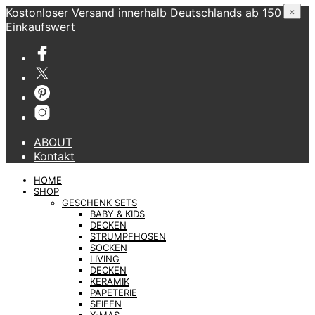
Kostonloser Versand innerhalb Deutschlands ab 150 €
×
Einkaufswert
ABOUT
Kontakt
HOME
SHOP
GESCHENK SETS
BABY & KIDS
DECKEN
STRUMPFHOSEN
SOCKEN
LIVING
DECKEN
KERAMIK
PAPETERIE
SEIFEN