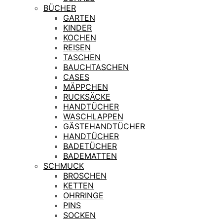
BÜCHER
GARTEN
KINDER
KOCHEN
REISEN
TASCHEN
BAUCHTASCHEN
CASES
MÄPPCHEN
RUCKSÄCKE
HANDTÜCHER
WASCHLAPPEN
GÄSTEHANDTÜCHER
HANDTÜCHER
BADETÜCHER
BADEMATTEN
SCHMUCK
BROSCHEN
KETTEN
OHRRINGE
PINS
SOCKEN