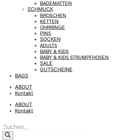
BADEMATTEN
SCHMUCK
BROSCHEN
KETTEN
OHRRINGE
PINS
SOCKEN
ADULTS
BABY & KIDS
BABY & KIDS STRUMPFHOSEN
SALE
GUTSCHEINE
BAGS
ABOUT
Kontakt
ABOUT
Kontakt
Products
search