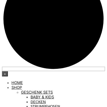
×
HOME
SHOP
GESCHENK SETS
BABY & KIDS
DECKEN
STRUMPFHOSEN