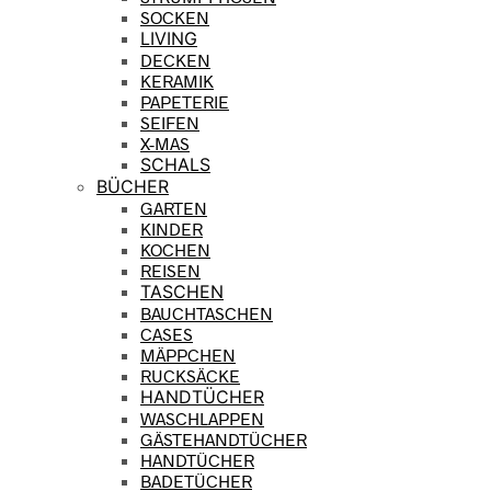
SOCKEN
LIVING
DECKEN
KERAMIK
PAPETERIE
SEIFEN
X-MAS
SCHALS
BÜCHER
GARTEN
KINDER
KOCHEN
REISEN
TASCHEN
BAUCHTASCHEN
CASES
MÄPPCHEN
RUCKSÄCKE
HANDTÜCHER
WASCHLAPPEN
GÄSTEHANDTÜCHER
HANDTÜCHER
BADETÜCHER