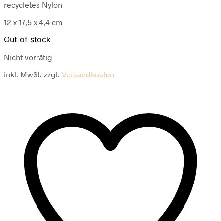
recycletes Nylon
12 x 17,5 x 4,4 cm
Out of stock
Nicht vorrätig
inkl. MwSt.
zzgl.
Versandkosten