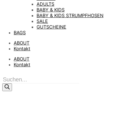
ADULTS
BABY & KIDS
BABY & KIDS STRUMPFHOSEN
SALE
GUTSCHEINE
BAGS
ABOUT
Kontakt
ABOUT
Kontakt
Products
search