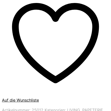
Auf die Wunschliste
Artikelnummer:
25012
Kategorien:
LIVING
,
PAPETERIE
,