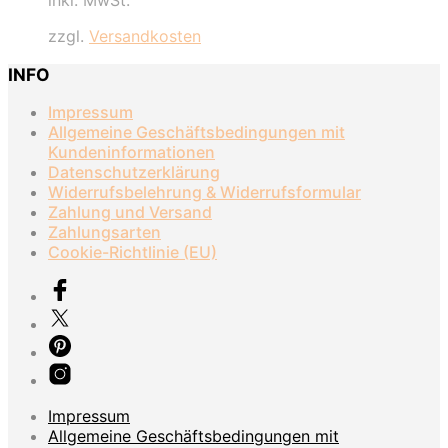
inkl. MwSt.
war:
ist:
140,00 €
90,00 €.
zzgl.
Versandkosten
INFO
Impressum
Allgemeine Geschäftsbedingungen mit
Kundeninformationen
Datenschutzerklärung
Widerrufsbelehrung & Widerrufsformular
Zahlung und Versand
Zahlungsarten
Cookie-Richtlinie (EU)
Impressum
Allgemeine Geschäftsbedingungen mit