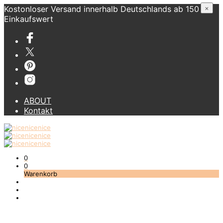
Kostonloser Versand innerhalb Deutschlands ab 150 €
×
Einkaufswert
ABOUT
Kontakt
0
0
Warenkorb