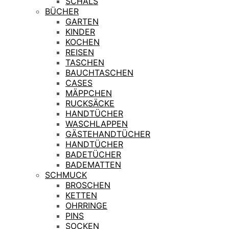
SCHALS
BÜCHER
GARTEN
KINDER
KOCHEN
REISEN
TASCHEN
BAUCHTASCHEN
CASES
MÄPPCHEN
RUCKSÄCKE
HANDTÜCHER
WASCHLAPPEN
GÄSTEHANDTÜCHER
HANDTÜCHER
BADETÜCHER
BADEMATTEN
SCHMUCK
BROSCHEN
KETTEN
OHRRINGE
PINS
SOCKEN