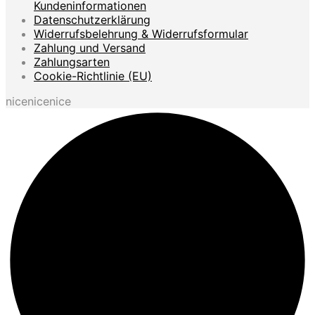
Kundeninformationen
Datenschutzerklärung
Widerrufsbelehrung & Widerrufsformular
Zahlung und Versand
Zahlungsarten
Cookie-Richtlinie (EU)
nicenicenice