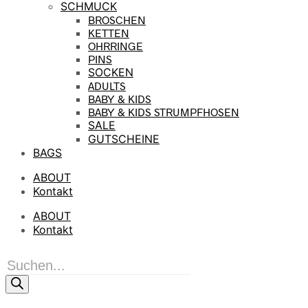
SCHMUCK
BROSCHEN
KETTEN
OHRRINGE
PINS
SOCKEN
ADULTS
BABY & KIDS
BABY & KIDS STRUMPFHOSEN
SALE
GUTSCHEINE
BAGS
ABOUT
Kontakt
ABOUT
Kontakt
Products
search