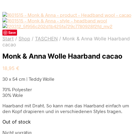
Save
Start
/
Shop
/
TASCHEN
/
Monk & Anna Wolle Haarband
cacao
Monk & Anna Wolle Haarband cacao
18,95
€
30 x 54 cm | Teddy Wolle
70% Polyester
30% Wole
Haarband mit Draht. So kann man das Haarband einfach um
den Kopf drapieren und in verschiedenen Styles tragen.
Out of stock
Nicht vorrätig