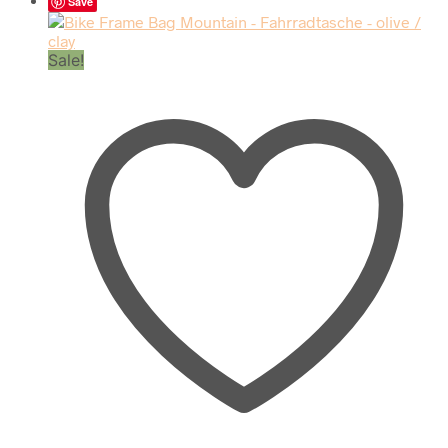
Save
Sale!