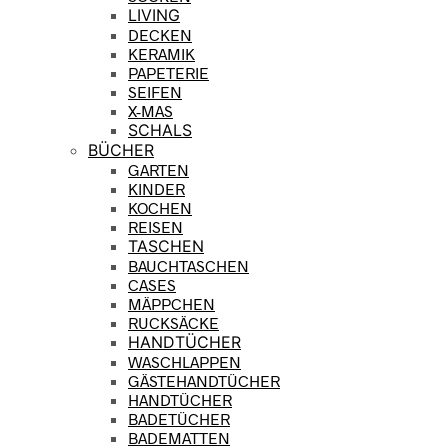
LIVING
DECKEN
KERAMIK
PAPETERIE
SEIFEN
X-MAS
SCHALS
BÜCHER
GARTEN
KINDER
KOCHEN
REISEN
TASCHEN
BAUCHTASCHEN
CASES
MÄPPCHEN
RUCKSÄCKE
HANDTÜCHER
WASCHLAPPEN
GÄSTEHANDTÜCHER
HANDTÜCHER
BADETÜCHER
BADEMATTEN