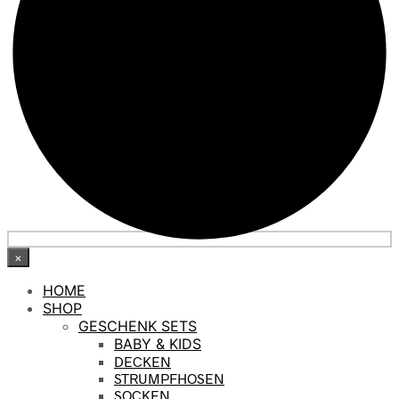
×
HOME
SHOP
GESCHENK SETS
BABY & KIDS
DECKEN
STRUMPFHOSEN
SOCKEN