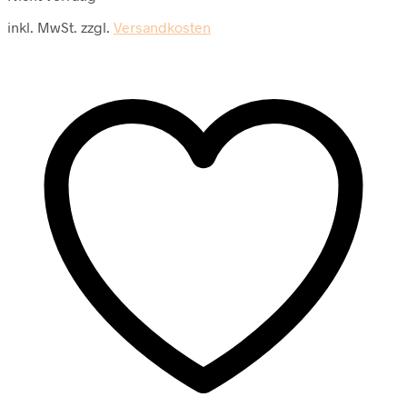
inkl. MwSt.
zzgl.
Versandkosten