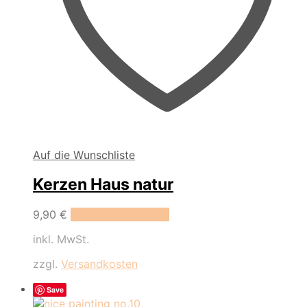
Auf die Wunschliste
Kerzen Haus natur
Dieses
9,90
€
Ausführung wählen
Produkt
inkl. MwSt.
weist
mehrere
zzgl.
Versandkosten
Varianten
auf.
Save
Die