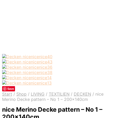
Save
Start
/
Shop
/
LIVING
/
TEXTILIEN
/
DECKEN
/
nice
Merino Decke pattern – No 1 – 200x140cm
nice Merino Decke pattern – No 1 –
200x140cm