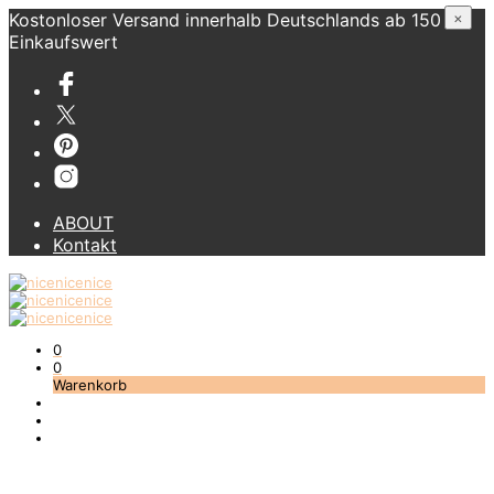
Kostonloser Versand innerhalb Deutschlands ab 150 €
×
Einkaufswert
ABOUT
Kontakt
0
0
Warenkorb