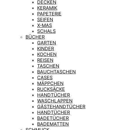
DECKEN
KERAMIK
PAPETERIE
SEIFEN
X-MAS
SCHALS
BÜCHER
GARTEN
KINDER
KOCHEN
REISEN
TASCHEN
BAUCHTASCHEN
CASES
MÄPPCHEN
RUCKSÄCKE
HANDTÜCHER
WASCHLAPPEN
GÄSTEHANDTÜCHER
HANDTÜCHER
BADETÜCHER
BADEMATTEN
SCHMUCK