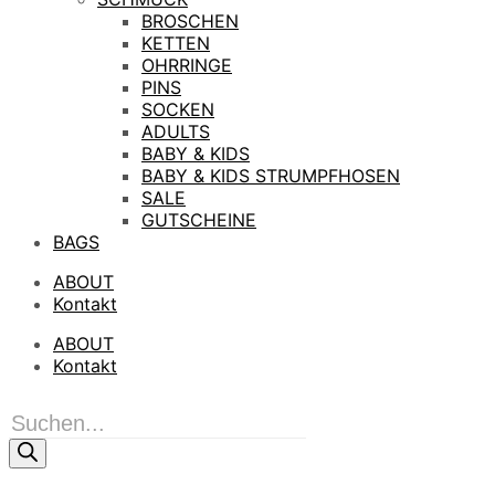
BROSCHEN
KETTEN
OHRRINGE
PINS
SOCKEN
ADULTS
BABY & KIDS
BABY & KIDS STRUMPFHOSEN
SALE
GUTSCHEINE
BAGS
ABOUT
Kontakt
ABOUT
Kontakt
Products
search