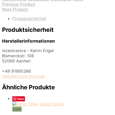
Previous Product
Next Product
Produktsicherheit
Produktsicherheit
Herstellerinformationen
nicenicenice - Katrin Engel
Bismarckstr. 108
52066 Aachen
+49 91995386
hello@nicenicenice.de
Ähnliche Produkte
Save
Sale!