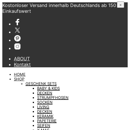
Kostonloser Versand innerhalb Deutschlands ab 150 €
×
Einkaufswert
ABOUT
Kontakt
HOME
SHOP
GESCHENK SETS
BABY & KIDS
DECKEN
STRUMPFHOSEN
SOCKEN
LIVING
DECKEN
KERAMIK
PAPETERIE
SEIFEN