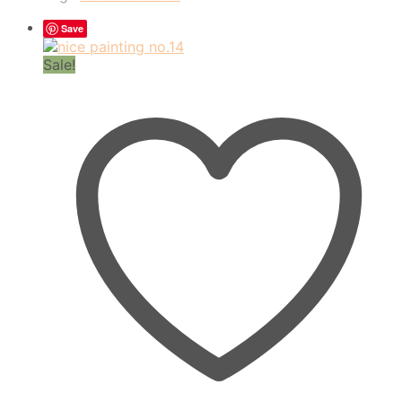
Save
Sale!