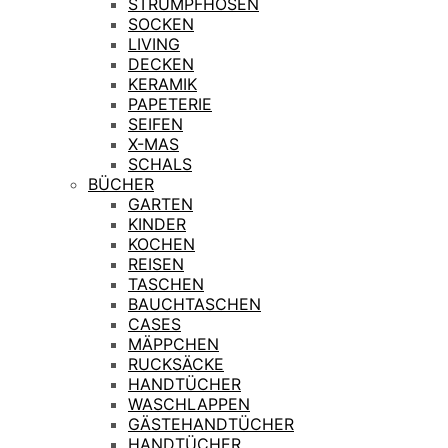
STRUMPFHOSEN
SOCKEN
LIVING
DECKEN
KERAMIK
PAPETERIE
SEIFEN
X-MAS
SCHALS
BÜCHER
GARTEN
KINDER
KOCHEN
REISEN
TASCHEN
BAUCHTASCHEN
CASES
MÄPPCHEN
RUCKSÄCKE
HANDTÜCHER
WASCHLAPPEN
GÄSTEHANDTÜCHER
HANDTÜCHER