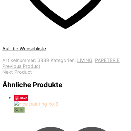
Auf die Wunschliste
Artikelnummer:
3839
Kategorien:
LIVING
,
PAPETERIE
Previous Product
Next Product
Ähnliche Produkte
Save
Sale!