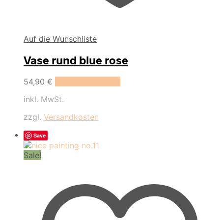
Auf die Wunschliste
Vase rund blue rose
54,90
€
In den Warenkorb
inkl. MwSt.
zzgl.
Versandkosten
Save
Sale!