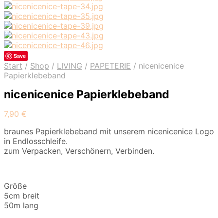
Save
Start
/
Shop
/
LIVING
/
PAPETERIE
/
nicenicenice
Papierklebeband
nicenicenice Papierklebeband
7,90
€
braunes Papierklebeband mit unserem nicenicenice Logo
in Endlosschleife.
zum Verpacken, Verschönern, Verbinden.
Größe
5cm breit
50m lang