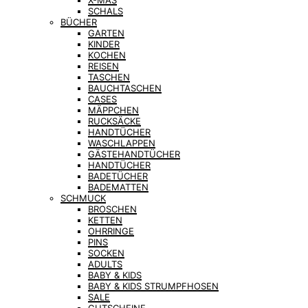
X-MAS
SCHALS
BÜCHER
GARTEN
KINDER
KOCHEN
REISEN
TASCHEN
BAUCHTASCHEN
CASES
MÄPPCHEN
RUCKSÄCKE
HANDTÜCHER
WASCHLAPPEN
GÄSTEHANDTÜCHER
HANDTÜCHER
BADETÜCHER
BADEMATTEN
SCHMUCK
BROSCHEN
KETTEN
OHRRINGE
PINS
SOCKEN
ADULTS
BABY & KIDS
BABY & KIDS STRUMPFHOSEN
SALE