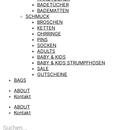
BADETÜCHER
BADEMATTEN
SCHMUCK
BROSCHEN
KETTEN
OHRRINGE
PINS
SOCKEN
ADULTS
BABY & KIDS
BABY & KIDS STRUMPFHOSEN
SALE
GUTSCHEINE
BAGS
ABOUT
Kontakt
ABOUT
Kontakt
Products