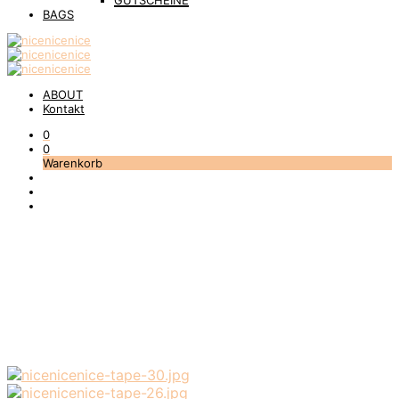
GUTSCHEINE
BAGS
ABOUT
Kontakt
0
0
Warenkorb