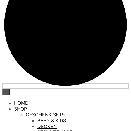
×
HOME
SHOP
GESCHENK SETS
BABY & KIDS
DECKEN