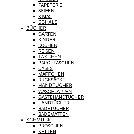
PAPETERIE
SEIFEN
X-MAS
SCHALS
BÜCHER
GARTEN
KINDER
KOCHEN
REISEN
TASCHEN
BAUCHTASCHEN
CASES
MÄPPCHEN
RUCKSÄCKE
HANDTÜCHER
WASCHLAPPEN
GÄSTEHANDTÜCHER
HANDTÜCHER
BADETÜCHER
BADEMATTEN
SCHMUCK
BROSCHEN
KETTEN