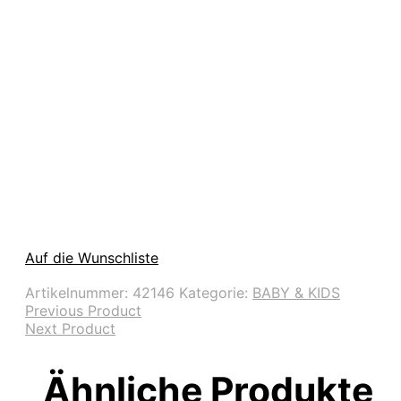
Auf die Wunschliste
Artikelnummer:
42146
Kategorie:
BABY & KIDS
Previous Product
Next Product
Ähnliche Produkte