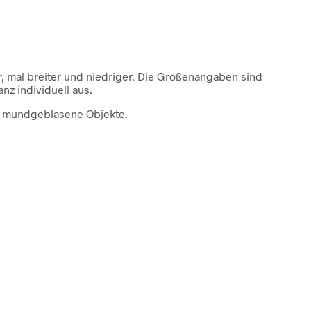
, mal breiter und niedriger. Die Größenangaben sind
nz individuell aus.
te, mundgeblasene Objekte.