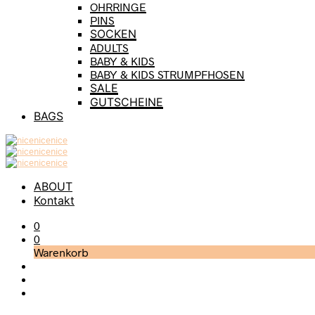
OHRRINGE
PINS
SOCKEN
ADULTS
BABY & KIDS
BABY & KIDS STRUMPFHOSEN
SALE
GUTSCHEINE
BAGS
ABOUT
Kontakt
0
0
Warenkorb