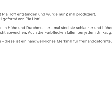
t Pia Hoff entstanden und wurde nur 2 mal produziert.
i geformt von Pia Hoff.
n in Höhe und Durchmesser – mal sind sie schlanker und höher
ht abweichen. Auch die Farbflecken fallen bei jedem Unikat ga
ke – diese ist ein handwerkliches Merkmal für freihandgeform