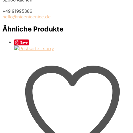
+49 91995386
hello@nicenicenice.de
Ähnliche Produkte
Save