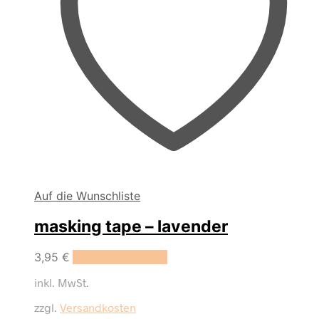
Auf die Wunschliste
masking tape – lavender
3,95
€
In den Warenkorb
inkl. MwSt.
zzgl.
Versandkosten