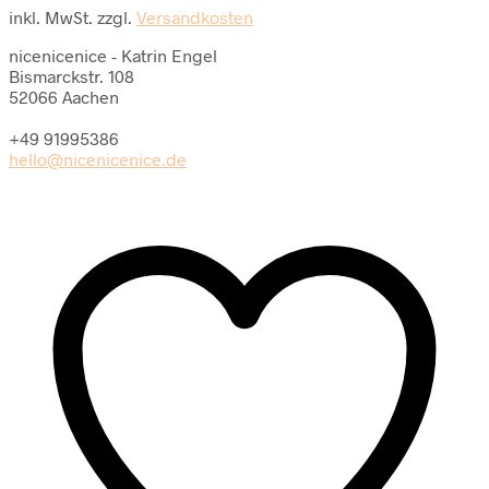
inkl. MwSt.
zzgl.
Versandkosten
nicenicenice - Katrin Engel
Bismarckstr. 108
52066 Aachen
+49 91995386
hello@nicenicenice.de