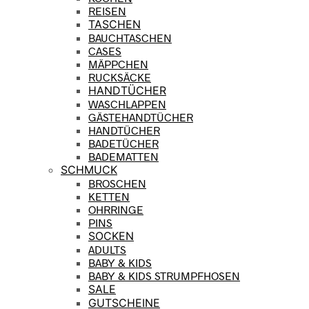
REISEN
TASCHEN
BAUCHTASCHEN
CASES
MÄPPCHEN
RUCKSÄCKE
HANDTÜCHER
WASCHLAPPEN
GÄSTEHANDTÜCHER
HANDTÜCHER
BADETÜCHER
BADEMATTEN
SCHMUCK
BROSCHEN
KETTEN
OHRRINGE
PINS
SOCKEN
ADULTS
BABY & KIDS
BABY & KIDS STRUMPFHOSEN
SALE
GUTSCHEINE