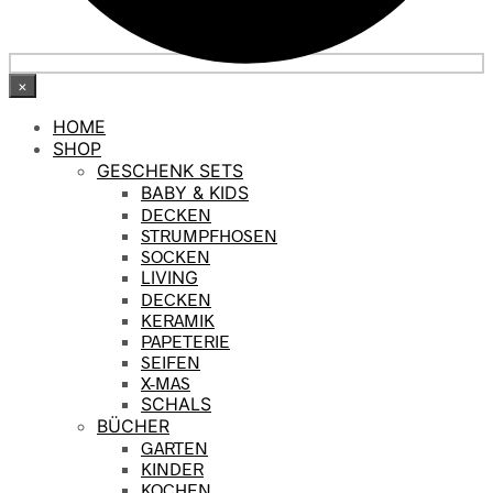
×
HOME
SHOP
GESCHENK SETS
BABY & KIDS
DECKEN
STRUMPFHOSEN
SOCKEN
LIVING
DECKEN
KERAMIK
PAPETERIE
SEIFEN
X-MAS
SCHALS
BÜCHER
GARTEN
KINDER
KOCHEN