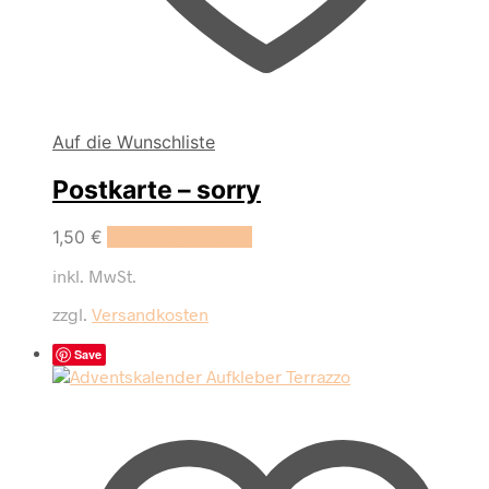
Auf die Wunschliste
Postkarte – sorry
1,50
€
In den Warenkorb
inkl. MwSt.
zzgl.
Versandkosten
Save