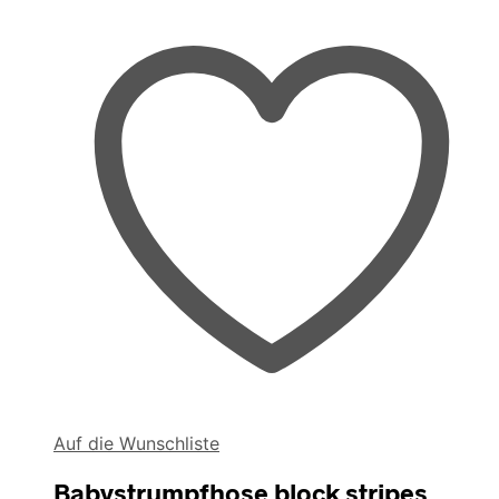
Auf die Wunschliste
Babystrumpfhose block stripes