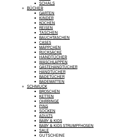
SCHALS
BÜCHER
GARTEN
KINDER
KOCHEN
REISEN
TASCHEN
BAUCHTASCHEN
CASES
MÄPPCHEN
RUCKSÄCKE
HANDTÜCHER
WASCHLAPPEN
GÄSTEHANDTÜCHER
HANDTÜCHER
BADETÜCHER
BADEMATTEN
SCHMUCK
BROSCHEN
KETTEN
OHRRINGE
PINS
SOCKEN
ADULTS
BABY & KIDS
BABY & KIDS STRUMPFHOSEN
SALE
GUTSCHEINE