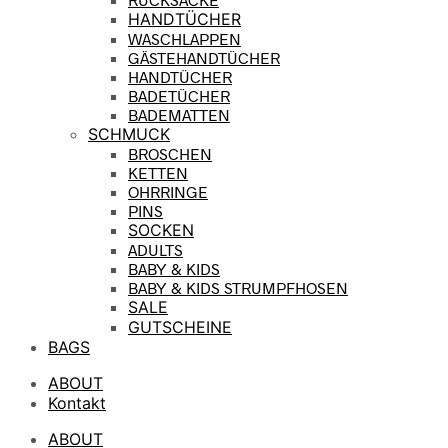
HANDTÜCHER
WASCHLAPPEN
GÄSTEHANDTÜCHER
HANDTÜCHER
BADETÜCHER
BADEMATTEN
SCHMUCK
BROSCHEN
KETTEN
OHRRINGE
PINS
SOCKEN
ADULTS
BABY & KIDS
BABY & KIDS STRUMPFHOSEN
SALE
GUTSCHEINE
BAGS
ABOUT
Kontakt
ABOUT