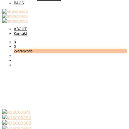
BAGS
ABOUT
Kontakt
0
0
Warenkorb