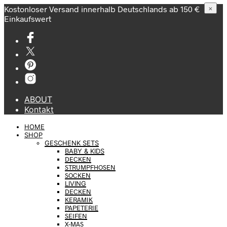
Kostonloser Versand innerhalb Deutschlands ab 150 €
×
Einkaufswert
ABOUT
Kontakt
HOME
SHOP
GESCHENK SETS
BABY & KIDS
DECKEN
STRUMPFHOSEN
SOCKEN
LIVING
DECKEN
KERAMIK
PAPETERIE
SEIFEN
X-MAS