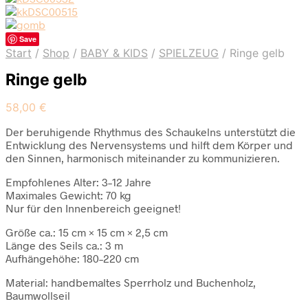
Save
Start
/
Shop
/
BABY & KIDS
/
SPIELZEUG
/
Ringe gelb
Ringe gelb
58,00
€
Der beruhigende Rhythmus des Schaukelns unterstützt die
Entwicklung des Nervensystems und hilft dem Körper und
den Sinnen, harmonisch miteinander zu kommunizieren.
Empfohlenes Alter: 3–12 Jahre
Maximales Gewicht: 70 kg
Nur für den Innenbereich geeignet!
Größe ca.: 15 cm × 15 cm × 2,5 cm
Länge des Seils ca.: 3 m
Aufhängehöhe: 180–220 cm
Material: handbemaltes Sperrholz und Buchenholz,
Baumwollseil