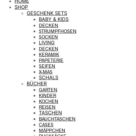
HOME
SHOP
GESCHENK SETS
BABY & KIDS
DECKEN
STRUMPFHOSEN
SOCKEN
LIVING
DECKEN
KERAMIK
PAPETERIE
SEIFEN
X-MAS
SCHALS
BÜCHER
GARTEN
KINDER
KOCHEN
REISEN
TASCHEN
BAUCHTASCHEN
CASES
MÄPPCHEN
RUCKSÄCKE