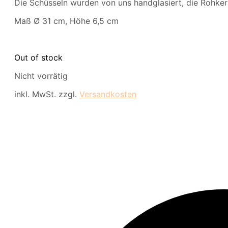
Die Schüsseln wurden von uns handglasiert, die Rohkeram
Maß Ø 31 cm, Höhe 6,5 cm
Out of stock
Nicht vorrätig
inkl. MwSt.
zzgl.
Versandkosten