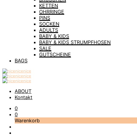
KETTEN
OHRRINGE
PINS
SOCKEN
ADULTS
BABY & KIDS
BABY & KIDS STRUMPFHOSEN
SALE
GUTSCHEINE
BAGS
ABOUT
Kontakt
0
0
Warenkorb