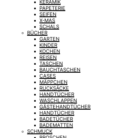
KERAMIK
PAPETERIE
SEIFEN
X-MAS
SCHALS
BÜCHER
GARTEN
KINDER
KOCHEN
REISEN
TASCHEN
BAUCHTASCHEN
CASES
MÄPPCHEN
RUCKSÄCKE
HANDTÜCHER
WASCHLAPPEN
GÄSTEHANDTÜCHER
HANDTÜCHER
BADETÜCHER
BADEMATTEN
SCHMUCK
BROSCHEN