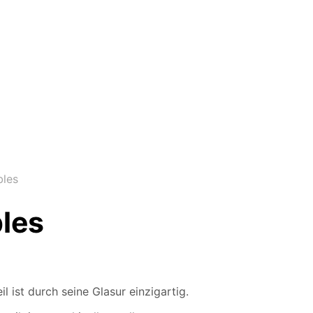
bles
bles
 ist durch seine Glasur einzigartig.