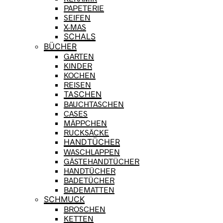
PAPETERIE
SEIFEN
X-MAS
SCHALS
BÜCHER
GARTEN
KINDER
KOCHEN
REISEN
TASCHEN
BAUCHTASCHEN
CASES
MÄPPCHEN
RUCKSÄCKE
HANDTÜCHER
WASCHLAPPEN
GÄSTEHANDTÜCHER
HANDTÜCHER
BADETÜCHER
BADEMATTEN
SCHMUCK
BROSCHEN
KETTEN