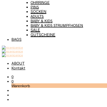
OHRRINGE
PINS
SOCKEN
ADULTS
BABY & KIDS
BABY & KIDS STRUMPFHOSEN
SALE
GUTSCHEINE
BAGS
ABOUT
Kontakt
0
0
Warenkorb