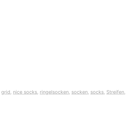
,
grid
,
nice socks
,
ringelsocken
,
socken
,
socks
,
Streifen
,