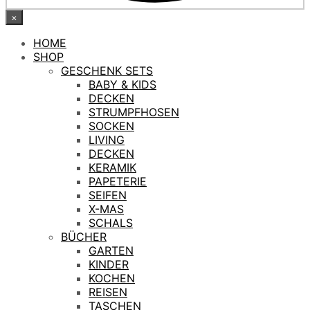
×
HOME
SHOP
GESCHENK SETS
BABY & KIDS
DECKEN
STRUMPFHOSEN
SOCKEN
LIVING
DECKEN
KERAMIK
PAPETERIE
SEIFEN
X-MAS
SCHALS
BÜCHER
GARTEN
KINDER
KOCHEN
REISEN
TASCHEN