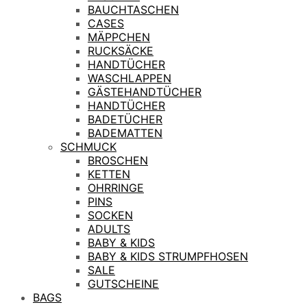
BAUCHTASCHEN
CASES
MÄPPCHEN
RUCKSÄCKE
HANDTÜCHER
WASCHLAPPEN
GÄSTEHANDTÜCHER
HANDTÜCHER
BADETÜCHER
BADEMATTEN
SCHMUCK
BROSCHEN
KETTEN
OHRRINGE
PINS
SOCKEN
ADULTS
BABY & KIDS
BABY & KIDS STRUMPFHOSEN
SALE
GUTSCHEINE
BAGS