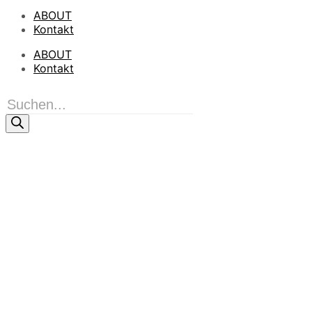
ABOUT
Kontakt
ABOUT
Kontakt
Products
search