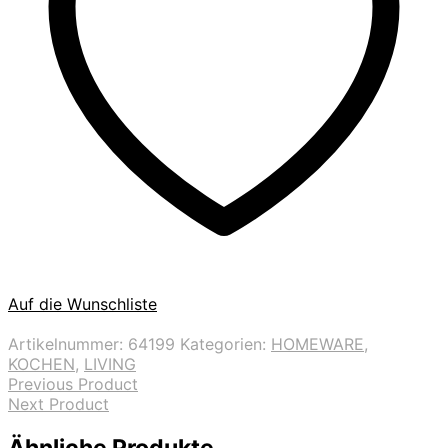
Auf die Wunschliste
Artikelnummer:
64199
Kategorien:
HOMEWARE
,
KOCHEN
,
LIVING
Previous Product
Next Product
Ähnliche Produkte