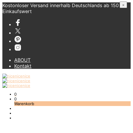
Kostonloser Versand innerhalb Deutschlands ab 150 €
×
Einkaufswert
ABOUT
Kontakt
0
0
Warenkorb