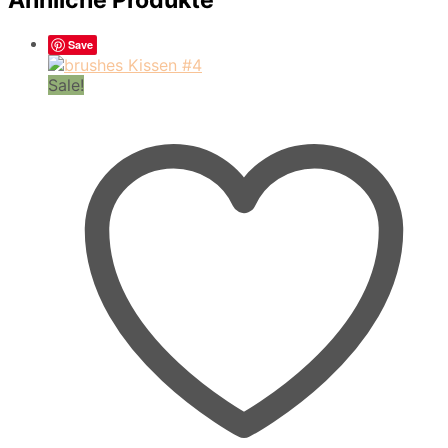
Save
Sale!