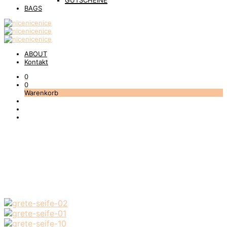
GUTSCHEINE
BAGS
ABOUT
Kontakt
0
0
Warenkorb