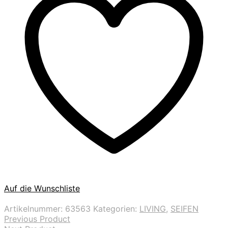
Auf die Wunschliste
Artikelnummer:
63563
Kategorien:
LIVING
,
SEIFEN
Previous Product