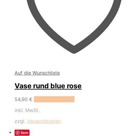
Auf die Wunschliste
Vase rund blue rose
54,90
€
In den Warenkorb
inkl. MwSt.
zzgl.
Versandkosten
Save