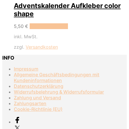
Adventskalender Aufkleber color
shape
5,50
€
In den Warenkorb
inkl. MwSt.
zzgl.
Versandkosten
INFO
Impressum
Allgemeine Geschäftsbedingungen mit
Kundeninformationen
Datenschutzerklärung
Widerrufsbelehrung & Widerrufsformular
Zahlung und Versand
Zahlungsarten
Cookie-Richtlinie (EU)