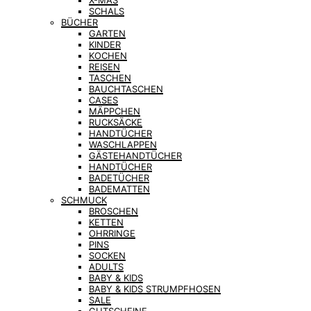
X-MAS
SCHALS
BÜCHER
GARTEN
KINDER
KOCHEN
REISEN
TASCHEN
BAUCHTASCHEN
CASES
MÄPPCHEN
RUCKSÄCKE
HANDTÜCHER
WASCHLAPPEN
GÄSTEHANDTÜCHER
HANDTÜCHER
BADETÜCHER
BADEMATTEN
SCHMUCK
BROSCHEN
KETTEN
OHRRINGE
PINS
SOCKEN
ADULTS
BABY & KIDS
BABY & KIDS STRUMPFHOSEN
SALE