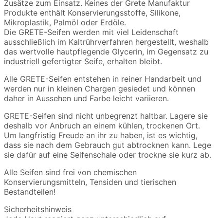
Zusätze zum Einsatz. Keines der Grete Manufaktur
Produkte enthält Konservierungsstoffe, Silikone,
Mikroplastik, Palmöl oder Erdöle.
Die GRETE-Seifen werden mit viel Leidenschaft
ausschließlich im Kaltrührverfahren hergestellt, weshalb
das wertvolle hautpflegende Glycerin, im Gegensatz zu
industriell gefertigter Seife, erhalten bleibt.
Alle GRETE-Seifen entstehen in reiner Handarbeit und
werden nur in kleinen Chargen gesiedet und können
daher in Aussehen und Farbe leicht variieren.
GRETE-Seifen sind nicht unbegrenzt haltbar. Lagere sie
deshalb vor Anbruch an einem kühlen, trockenen Ort.
Um langfristig Freude an ihr zu haben, ist es wichtig,
dass sie nach dem Gebrauch gut abtrocknen kann. Lege
sie dafür auf eine Seifenschale oder trockne sie kurz ab.
Alle Seifen sind frei von chemischen
Konservierungsmitteln, Tensiden und tierischen
Bestandteilen!
Sicherheitshinweis