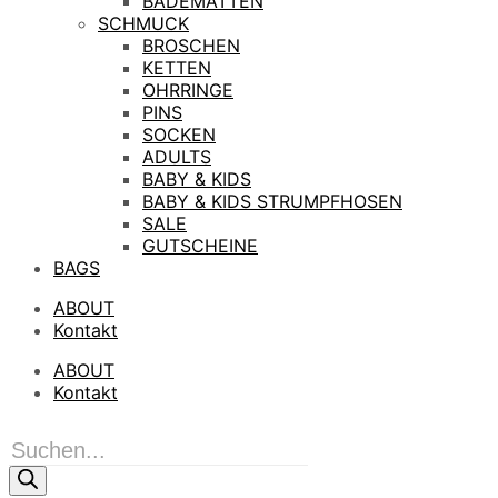
BADEMATTEN
SCHMUCK
BROSCHEN
KETTEN
OHRRINGE
PINS
SOCKEN
ADULTS
BABY & KIDS
BABY & KIDS STRUMPFHOSEN
SALE
GUTSCHEINE
BAGS
ABOUT
Kontakt
ABOUT
Kontakt
Products
search