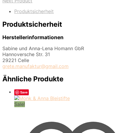
Next Product
Produktsicherheit
Produktsicherheit
Herstellerinformationen
Sabine und Anna-Lena Homann GbR
Hannoversche Str. 31
29221 Celle
grete.manufaktur@gmail.com
Ähnliche Produkte
Save
Sale!