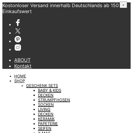
Kostonloser Versand innerhalb Deutschlands ab 150 €
×
Einkaufswert
ABOUT
Kontakt
HOME
SHOP
GESCHENK SETS
BABY & KIDS
DECKEN
STRUMPFHOSEN
SOCKEN
LIVING
DECKEN
KERAMIK
PAPETERIE
SEIFEN