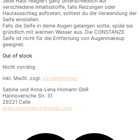
Jede Haut reagiert ganz unterschiedlich auf
verschiedene Inhaltsstoffe, falls Reizungen oder
Hautausschlag auftreten, solltest du die Verwendung der
Seife einstellen.
Falls die Seife in deine Augen gelangen sollte, spüle sie
gründlich mit warmen Wasser aus. Die CONSTANZE
Seife ist nicht für die Entfernung von Augenmakeup
geeignet.
Out of stock
Nicht vorrätig
inkl. MwSt.
zzgl.
Versandkosten
Sabine und Anna-Lena Homann GbR
Hannoversche Str. 31
29221 Celle
grete.manufaktur@gmail.com