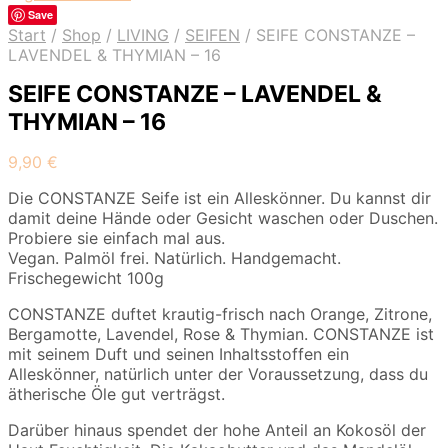
Save
Start
/
Shop
/
LIVING
/
SEIFEN
/
SEIFE CONSTANZE –
LAVENDEL & THYMIAN – 16
SEIFE CONSTANZE – LAVENDEL &
THYMIAN – 16
9,90
€
Die CONSTANZE Seife ist ein Alleskönner. Du kannst dir
damit deine Hände oder Gesicht waschen oder Duschen.
Probiere sie einfach mal aus.
Vegan. Palmöl frei. Natürlich. Handgemacht.
Frischegewicht 100g
CONSTANZE duftet krautig-frisch nach Orange, Zitrone,
Bergamotte, Lavendel, Rose & Thymian. CONSTANZE ist
mit seinem Duft und seinen Inhaltsstoffen ein
Alleskönner, natürlich unter der Voraussetzung, dass du
ätherische Öle gut verträgst.
Darüber hinaus spendet der hohe Anteil an Kokosöl der