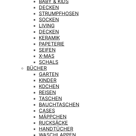
BABY & KIDS
DECKEN
STRUMPFHOSEN
SOCKEN
LIVING
DECKEN
KERAMIK
PAPETERIE
SEIFEN
X-MAS
SCHALS
BÜCHER
GARTEN
KINDER
KOCHEN
REISEN
TASCHEN
BAUCHTASCHEN
CASES
MÄPPCHEN
RUCKSÄCKE
HANDTÜCHER
WASCHLAPPEN