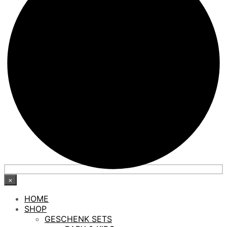
×
HOME
SHOP
GESCHENK SETS