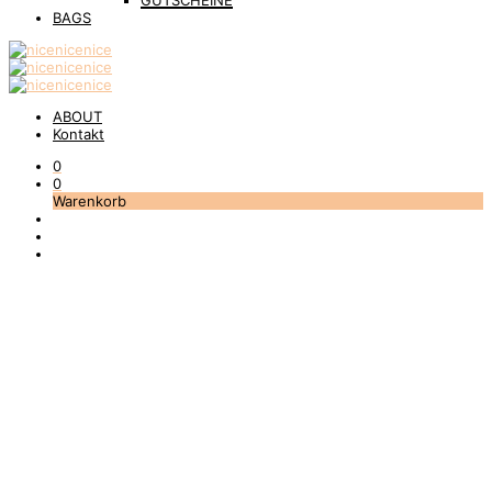
GUTSCHEINE
BAGS
ABOUT
Kontakt
0
0
Warenkorb