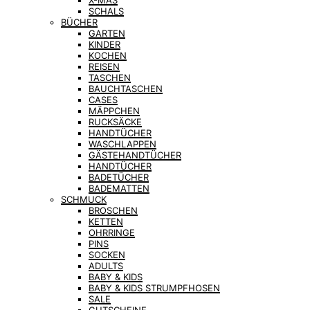
X-MAS
SCHALS
BÜCHER
GARTEN
KINDER
KOCHEN
REISEN
TASCHEN
BAUCHTASCHEN
CASES
MÄPPCHEN
RUCKSÄCKE
HANDTÜCHER
WASCHLAPPEN
GÄSTEHANDTÜCHER
HANDTÜCHER
BADETÜCHER
BADEMATTEN
SCHMUCK
BROSCHEN
KETTEN
OHRRINGE
PINS
SOCKEN
ADULTS
BABY & KIDS
BABY & KIDS STRUMPFHOSEN
SALE