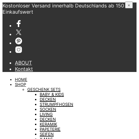
Kostonloser Versand innerhalb Deutschlands ab 150 €
×
Einkaufswert
ABOUT
Kontakt
HOME
SHOP
GESCHENK SETS
BABY & KIDS
DECKEN
STRUMPFHOSEN
SOCKEN
LIVING
DECKEN
KERAMIK
PAPETERIE
SEIFEN