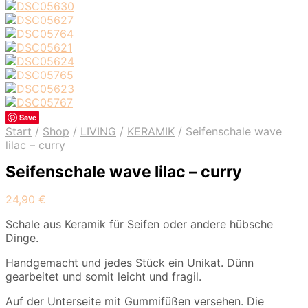
Save
Start
/
Shop
/
LIVING
/
KERAMIK
/
Seifenschale wave
lilac – curry
Seifenschale wave lilac – curry
24,90
€
Schale aus Keramik für Seifen oder andere hübsche
Dinge.
Handgemacht und jedes Stück ein Unikat. Dünn
gearbeitet und somit leicht und fragil.
Auf der Unterseite mit Gummifüßen versehen. Die