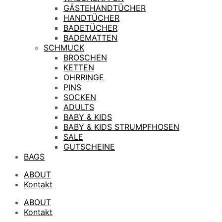
GÄSTEHANDTÜCHER
HANDTÜCHER
BADETÜCHER
BADEMATTEN
SCHMUCK
BROSCHEN
KETTEN
OHRRINGE
PINS
SOCKEN
ADULTS
BABY & KIDS
BABY & KIDS STRUMPFHOSEN
SALE
GUTSCHEINE
BAGS
ABOUT
Kontakt
ABOUT
Kontakt