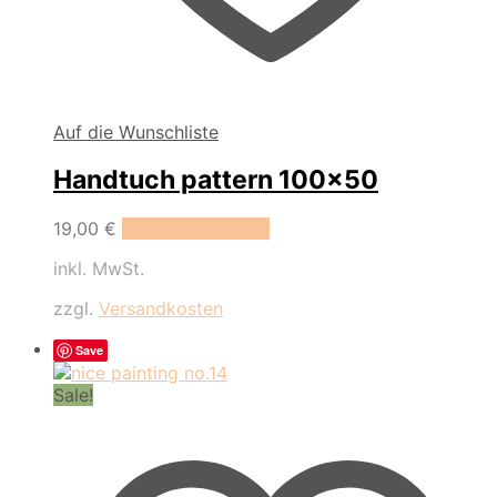
Auf die Wunschliste
Handtuch pattern 100×50
19,00
€
In den Warenkorb
inkl. MwSt.
zzgl.
Versandkosten
Save
Sale!