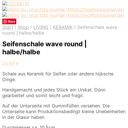
Save
Start
/
Shop
/
LIVING
/
KERAMIK
/
Seifenschale wave
round | halbe/halbe
Seifenschale wave round |
halbe/halbe
24,90
€
Schale aus Keramik für Seifen oder andere hübsche
Dinge.
Handgemacht und jedes Stück ein Unikat. Dünn
gearbeitet und somit leicht und fragil.
Auf der Unterseite mit Gummifüßen versehen. Die
Unterseite kann Produktionsbedingt kleine Unebenheiten
in der Glasur haben
Durchmesser ca. 10,5cm