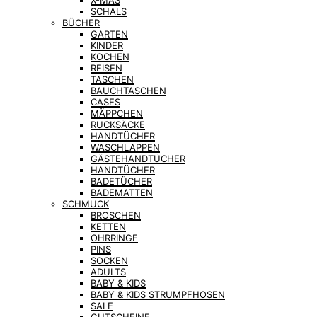
X-MAS
SCHALS
BÜCHER
GARTEN
KINDER
KOCHEN
REISEN
TASCHEN
BAUCHTASCHEN
CASES
MÄPPCHEN
RUCKSÄCKE
HANDTÜCHER
WASCHLAPPEN
GÄSTEHANDTÜCHER
HANDTÜCHER
BADETÜCHER
BADEMATTEN
SCHMUCK
BROSCHEN
KETTEN
OHRRINGE
PINS
SOCKEN
ADULTS
BABY & KIDS
BABY & KIDS STRUMPFHOSEN
SALE