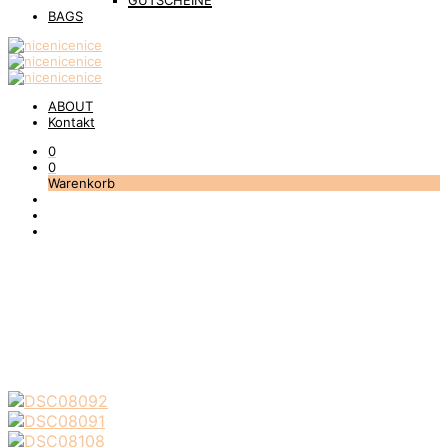
GUTSCHEINE
BAGS
ABOUT
Kontakt
0
0
Warenkorb