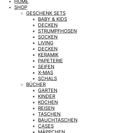
HOME
SHOP
GESCHENK SETS
BABY & KIDS
DECKEN
STRUMPFHOSEN
SOCKEN
LIVING
DECKEN
KERAMIK
PAPETERIE
SEIFEN
X-MAS
SCHALS
BÜCHER
GARTEN
KINDER
KOCHEN
REISEN
TASCHEN
BAUCHTASCHEN
CASES
MÄPPCHEN