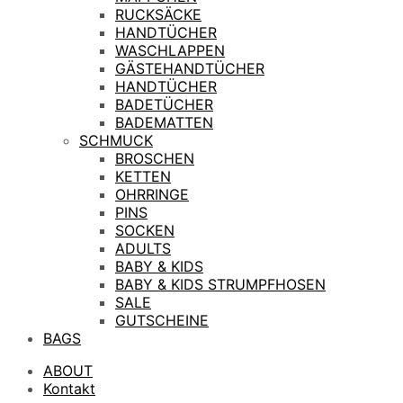
RUCKSÄCKE
HANDTÜCHER
WASCHLAPPEN
GÄSTEHANDTÜCHER
HANDTÜCHER
BADETÜCHER
BADEMATTEN
SCHMUCK
BROSCHEN
KETTEN
OHRRINGE
PINS
SOCKEN
ADULTS
BABY & KIDS
BABY & KIDS STRUMPFHOSEN
SALE
GUTSCHEINE
BAGS
ABOUT
Kontakt