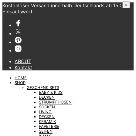
Kostonloser Versand innerhalb Deutschlands ab 150 €
×
Einkaufswert
ABOUT
Kontakt
HOME
SHOP
GESCHENK SETS
BABY & KIDS
DECKEN
STRUMPFHOSEN
SOCKEN
LIVING
DECKEN
KERAMIK
PAPETERIE
SEIFEN