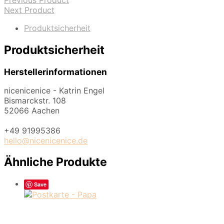
Previous Product
Next Product
Produktsicherheit
Produktsicherheit
Herstellerinformationen
nicenicenice - Katrin Engel
Bismarckstr. 108
52066 Aachen
+49 91995386
hello@nicenicenice.de
Ähnliche Produkte
Save