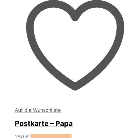
Auf die Wunschliste
Postkarte – Papa
1,50
€
In den Warenkorb