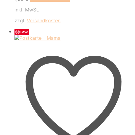
inkl. MwSt.
zzgl.
Versandkosten
Save