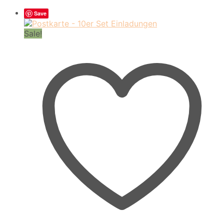
Save
Sale!