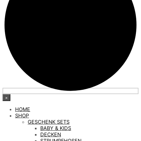
×
HOME
SHOP
GESCHENK SETS
BABY & KIDS
DECKEN
STRUMPFHOSEN