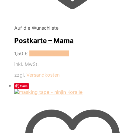
Auf die Wunschliste
Postkarte – Mama
1,50
€
In den Warenkorb
inkl. MwSt.
zzgl.
Versandkosten
Save