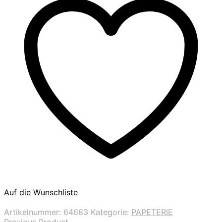
Auf die Wunschliste
Artikelnummer:
64683
Kategorie:
PAPETERIE