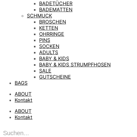
BADETÜCHER
BADEMATTEN
SCHMUCK
BROSCHEN
KETTEN
OHRRINGE
PINS
SOCKEN
ADULTS
BABY & KIDS
BABY & KIDS STRUMPFHOSEN
SALE
GUTSCHEINE
BAGS
ABOUT
Kontakt
ABOUT
Kontakt
Products