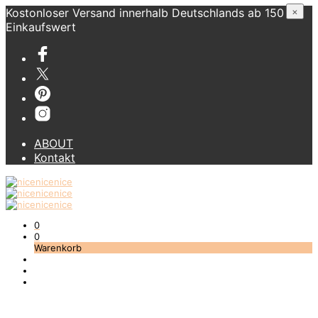
Kostonloser Versand innerhalb Deutschlands ab 150 €
×
Einkaufswert
ABOUT
Kontakt
0
0
Warenkorb