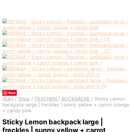
Save
Start
/
Shop
/
TASCHEN
/
RUCKSÄCKE
/
Sticky Lemon
backpack large | freckles | sunny yellow + carrot orange
+ candy pink
Sticky Lemon backpack large |
freckles | sunny yellow + carrot