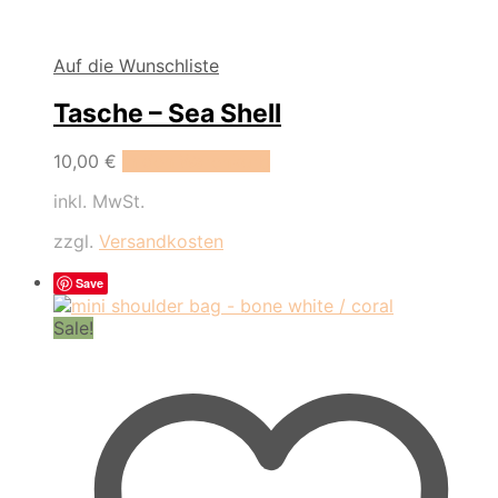
Auf die Wunschliste
Tasche – Sea Shell
10,00
€
In den Warenkorb
inkl. MwSt.
zzgl.
Versandkosten
Save
Sale!