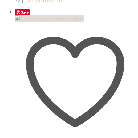
zzgl.
Versandkosten
Save