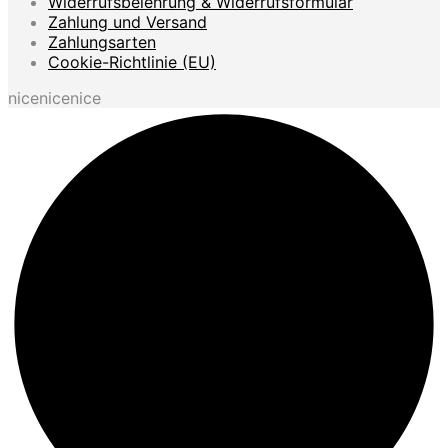
Widerrufsbelehrung & Widerrufsformular
Zahlung und Versand
Zahlungsarten
Cookie-Richtlinie (EU)
nicenicenice