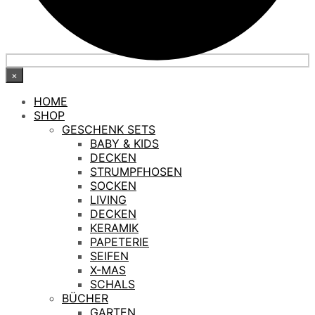
×
HOME
SHOP
GESCHENK SETS
BABY & KIDS
DECKEN
STRUMPFHOSEN
SOCKEN
LIVING
DECKEN
KERAMIK
PAPETERIE
SEIFEN
X-MAS
SCHALS
BÜCHER
GARTEN