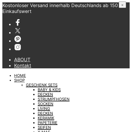
Kostonloser Versand innerhalb Deutschlands ab 150 €
×
Einkaufswert
ABOUT
Kontakt
HOME
SHOP
GESCHENK SETS
BABY & KIDS
DECKEN
STRUMPFHOSEN
SOCKEN
LIVING
DECKEN
KERAMIK
PAPETERIE
SEIFEN