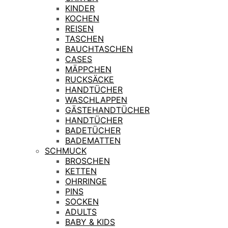
KINDER
KOCHEN
REISEN
TASCHEN
BAUCHTASCHEN
CASES
MÄPPCHEN
RUCKSÄCKE
HANDTÜCHER
WASCHLAPPEN
GÄSTEHANDTÜCHER
HANDTÜCHER
BADETÜCHER
BADEMATTEN
SCHMUCK
BROSCHEN
KETTEN
OHRRINGE
PINS
SOCKEN
ADULTS
BABY & KIDS