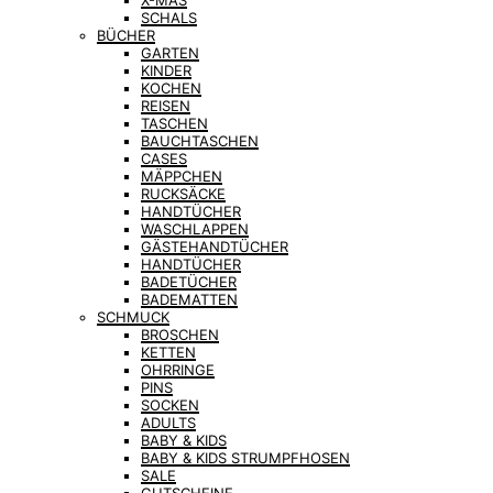
X-MAS
SCHALS
BÜCHER
GARTEN
KINDER
KOCHEN
REISEN
TASCHEN
BAUCHTASCHEN
CASES
MÄPPCHEN
RUCKSÄCKE
HANDTÜCHER
WASCHLAPPEN
GÄSTEHANDTÜCHER
HANDTÜCHER
BADETÜCHER
BADEMATTEN
SCHMUCK
BROSCHEN
KETTEN
OHRRINGE
PINS
SOCKEN
ADULTS
BABY & KIDS
BABY & KIDS STRUMPFHOSEN
SALE