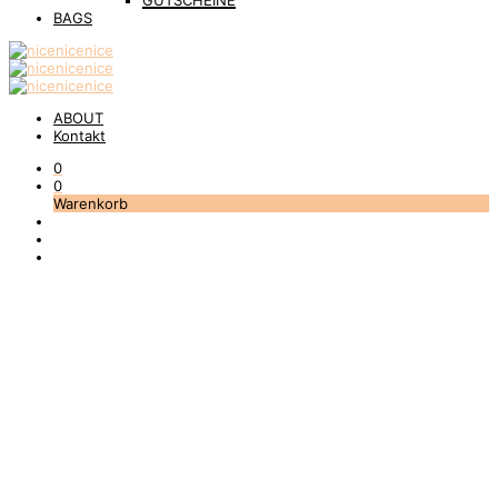
GUTSCHEINE
BAGS
ABOUT
Kontakt
0
0
Warenkorb