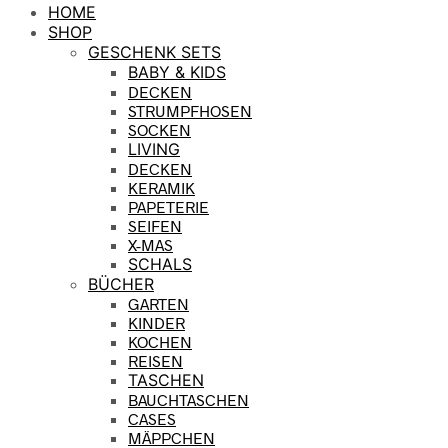
HOME
SHOP
GESCHENK SETS
BABY & KIDS
DECKEN
STRUMPFHOSEN
SOCKEN
LIVING
DECKEN
KERAMIK
PAPETERIE
SEIFEN
X-MAS
SCHALS
BÜCHER
GARTEN
KINDER
KOCHEN
REISEN
TASCHEN
BAUCHTASCHEN
CASES
MÄPPCHEN