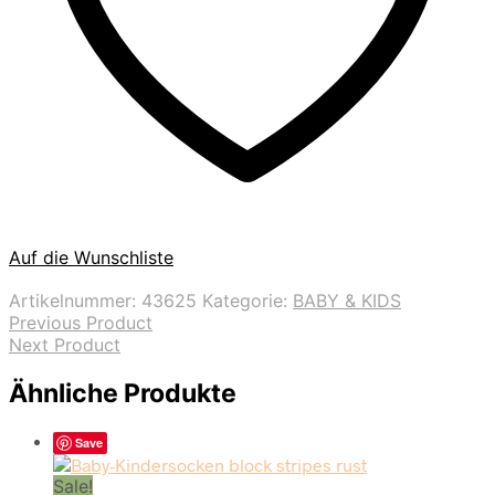
Auf die Wunschliste
Artikelnummer:
43625
Kategorie:
BABY & KIDS
Previous Product
Next Product
Ähnliche Produkte
Save
Sale!