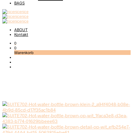
BAGS
ABOUT
Kontakt
0
0
Warenkorb