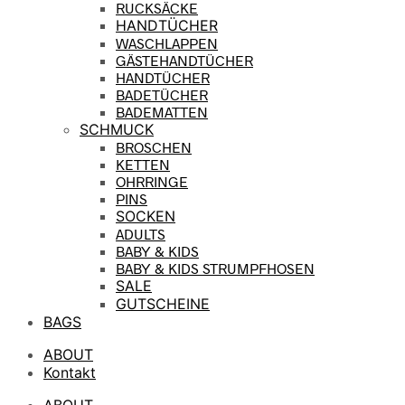
RUCKSÄCKE
HANDTÜCHER
WASCHLAPPEN
GÄSTEHANDTÜCHER
HANDTÜCHER
BADETÜCHER
BADEMATTEN
SCHMUCK
BROSCHEN
KETTEN
OHRRINGE
PINS
SOCKEN
ADULTS
BABY & KIDS
BABY & KIDS STRUMPFHOSEN
SALE
GUTSCHEINE
BAGS
ABOUT
Kontakt
ABOUT