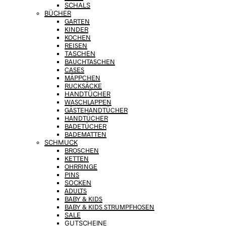
SCHALS
BÜCHER
GARTEN
KINDER
KOCHEN
REISEN
TASCHEN
BAUCHTASCHEN
CASES
MÄPPCHEN
RUCKSÄCKE
HANDTÜCHER
WASCHLAPPEN
GÄSTEHANDTÜCHER
HANDTÜCHER
BADETÜCHER
BADEMATTEN
SCHMUCK
BROSCHEN
KETTEN
OHRRINGE
PINS
SOCKEN
ADULTS
BABY & KIDS
BABY & KIDS STRUMPFHOSEN
SALE
GUTSCHEINE