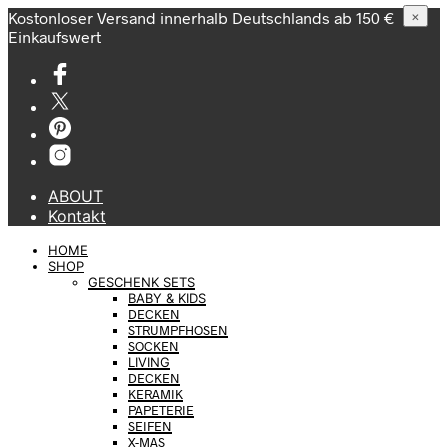
Kostonloser Versand innerhalb Deutschlands ab 150 €
×
Einkaufswert
ABOUT
Kontakt
HOME
SHOP
GESCHENK SETS
BABY & KIDS
DECKEN
STRUMPFHOSEN
SOCKEN
LIVING
DECKEN
KERAMIK
PAPETERIE
SEIFEN
X-MAS