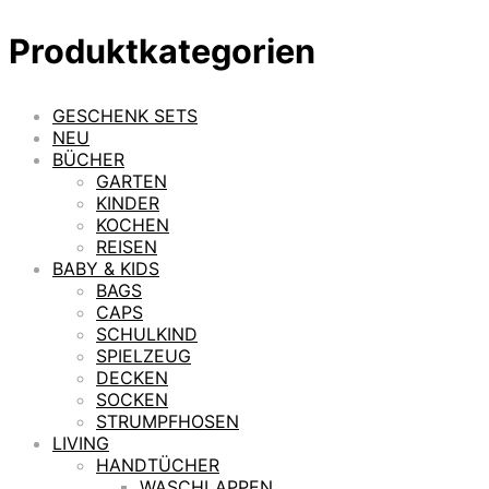
Produktkategorien
GESCHENK SETS
NEU
BÜCHER
GARTEN
KINDER
KOCHEN
REISEN
BABY & KIDS
BAGS
CAPS
SCHULKIND
SPIELZEUG
DECKEN
SOCKEN
STRUMPFHOSEN
LIVING
HANDTÜCHER
WASCHLAPPEN