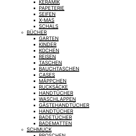
KERAMIK
PAPETERIE
SEIFEN
X-MAS
SCHALS
BÜCHER
GARTEN
KINDER
KOCHEN
REISEN
TASCHEN
BAUCHTASCHEN
CASES
MÄPPCHEN
RUCKSÄCKE
HANDTÜCHER
WASCHLAPPEN
GÄSTEHANDTÜCHER
HANDTÜCHER
BADETÜCHER
BADEMATTEN
SCHMUCK
BROSCHEN