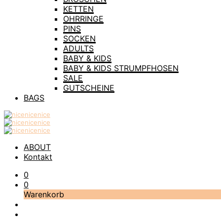
KETTEN
OHRRINGE
PINS
SOCKEN
ADULTS
BABY & KIDS
BABY & KIDS STRUMPFHOSEN
SALE
GUTSCHEINE
BAGS
ABOUT
Kontakt
0
0
Warenkorb