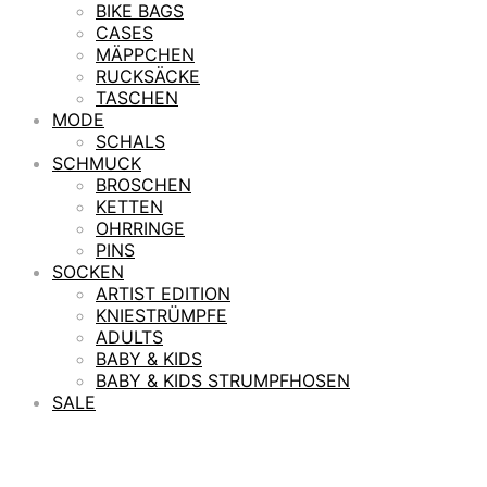
BIKE BAGS
CASES
MÄPPCHEN
RUCKSÄCKE
TASCHEN
MODE
SCHALS
SCHMUCK
BROSCHEN
KETTEN
OHRRINGE
PINS
SOCKEN
ARTIST EDITION
KNIESTRÜMPFE
ADULTS
BABY & KIDS
BABY & KIDS STRUMPFHOSEN
SALE