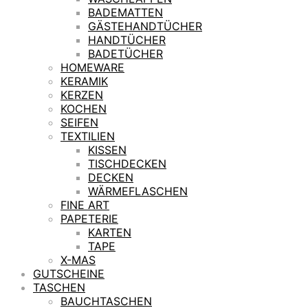
BADEMATTEN
GÄSTEHANDTÜCHER
HANDTÜCHER
BADETÜCHER
HOMEWARE
KERAMIK
KERZEN
KOCHEN
SEIFEN
TEXTILIEN
KISSEN
TISCHDECKEN
DECKEN
WÄRMEFLASCHEN
FINE ART
PAPETERIE
KARTEN
TAPE
X-MAS
GUTSCHEINE
TASCHEN
BAUCHTASCHEN