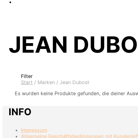
JEAN DUB
Filter
Start
/
Marken
/
Jean Dubost
Es wurden keine Produkte gefunden, die deiner Ausw
INFO
Impressum
Allgemeine Geschäftsbedingungen mit Kundenin