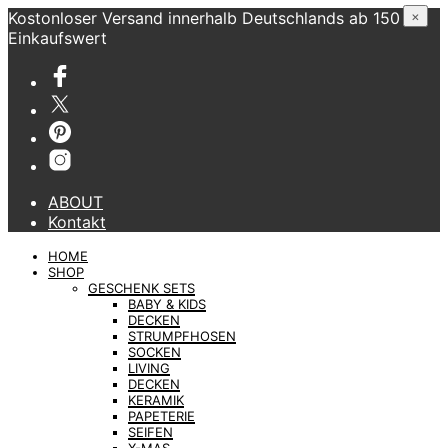
Kostonloser Versand innerhalb Deutschlands ab 150 €
×
Einkaufswert
ABOUT
Kontakt
HOME
SHOP
GESCHENK SETS
BABY & KIDS
DECKEN
STRUMPFHOSEN
SOCKEN
LIVING
DECKEN
KERAMIK
PAPETERIE
SEIFEN