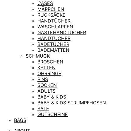
CASES
MÄPPCHEN
RUCKSÄCKE
HANDTÜCHER
WASCHLAPPEN
GÄSTEHANDTÜCHER
HANDTÜCHER
BADETÜCHER
BADEMATTEN
SCHMUCK
BROSCHEN
KETTEN
OHRRINGE
PINS
SOCKEN
ADULTS
BABY & KIDS
BABY & KIDS STRUMPFHOSEN
SALE
GUTSCHEINE
BAGS
ABOUT