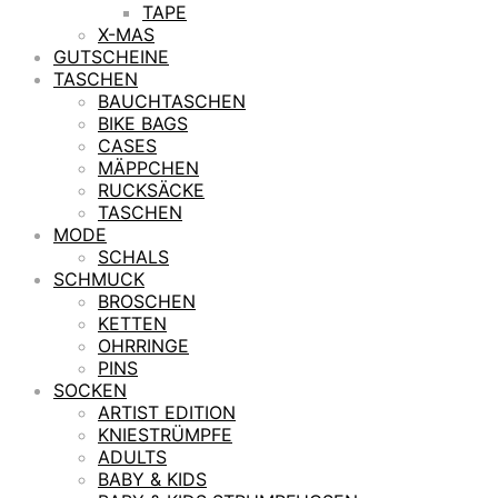
TAPE
X-MAS
GUTSCHEINE
TASCHEN
BAUCHTASCHEN
BIKE BAGS
CASES
MÄPPCHEN
RUCKSÄCKE
TASCHEN
MODE
SCHALS
SCHMUCK
BROSCHEN
KETTEN
OHRRINGE
PINS
SOCKEN
ARTIST EDITION
KNIESTRÜMPFE
ADULTS
BABY & KIDS