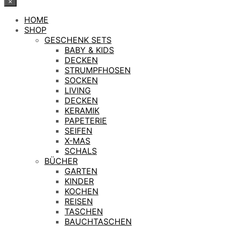
×
HOME
SHOP
GESCHENK SETS
BABY & KIDS
DECKEN
STRUMPFHOSEN
SOCKEN
LIVING
DECKEN
KERAMIK
PAPETERIE
SEIFEN
X-MAS
SCHALS
BÜCHER
GARTEN
KINDER
KOCHEN
REISEN
TASCHEN
BAUCHTASCHEN