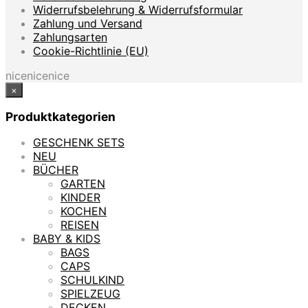
Widerrufsbelehrung & Widerrufsformular
Zahlung und Versand
Zahlungsarten
Cookie-Richtlinie (EU)
nicenicenice
×
Produktkategorien
GESCHENK SETS
NEU
BÜCHER
GARTEN
KINDER
KOCHEN
REISEN
BABY & KIDS
BAGS
CAPS
SCHULKIND
SPIELZEUG
DECKEN