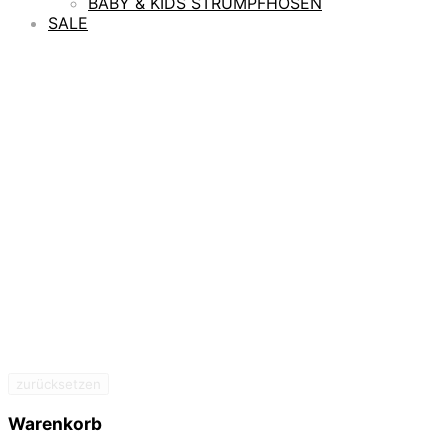
BABY & KIDS STRUMPFHOSEN
SALE
zurücksetzen
Warenkorb