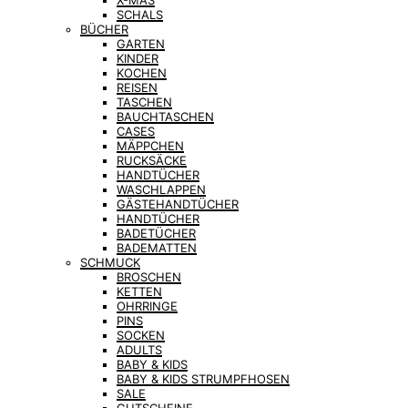
X-MAS
SCHALS
BÜCHER
GARTEN
KINDER
KOCHEN
REISEN
TASCHEN
BAUCHTASCHEN
CASES
MÄPPCHEN
RUCKSÄCKE
HANDTÜCHER
WASCHLAPPEN
GÄSTEHANDTÜCHER
HANDTÜCHER
BADETÜCHER
BADEMATTEN
SCHMUCK
BROSCHEN
KETTEN
OHRRINGE
PINS
SOCKEN
ADULTS
BABY & KIDS
BABY & KIDS STRUMPFHOSEN
SALE