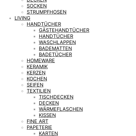
SOCKEN
STRUMPFHOSEN
LIVING
HANDTÜCHER
GÄSTEHANDTÜCHER
HANDTÜCHER
WASCHLAPPEN
BADEMATTEN
BADETÜCHER
HOMEWARE
KERAMIK
KERZEN
KOCHEN
SEIFEN
TEXTILIEN
TISCHDECKEN
DECKEN
WÄRMEFLASCHEN
KISSEN
FINE ART
PAPETERIE
KARTEN