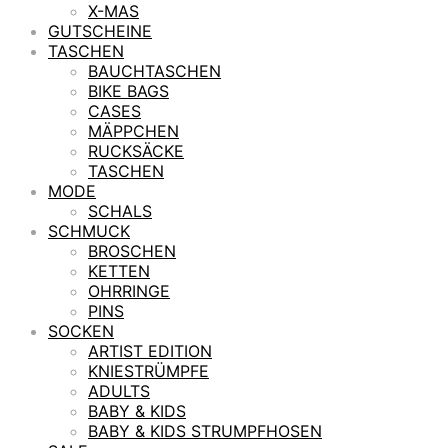
X-MAS
GUTSCHEINE
TASCHEN
BAUCHTASCHEN
BIKE BAGS
CASES
MÄPPCHEN
RUCKSÄCKE
TASCHEN
MODE
SCHALS
SCHMUCK
BROSCHEN
KETTEN
OHRRINGE
PINS
SOCKEN
ARTIST EDITION
KNIESTRÜMPFE
ADULTS
BABY & KIDS
BABY & KIDS STRUMPFHOSEN