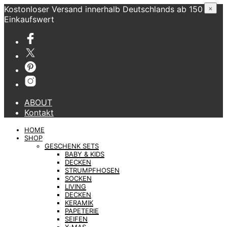
Kostonloser Versand innerhalb Deutschlands ab 150 €
×
Einkaufswert
ABOUT
Kontakt
HOME
SHOP
GESCHENK SETS
BABY & KIDS
DECKEN
STRUMPFHOSEN
SOCKEN
LIVING
DECKEN
KERAMIK
PAPETERIE
SEIFEN