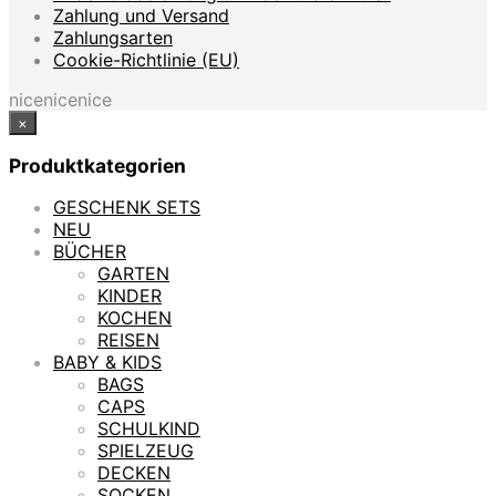
Zahlung und Versand
Zahlungsarten
Cookie-Richtlinie (EU)
nicenicenice
×
Produktkategorien
GESCHENK SETS
NEU
BÜCHER
GARTEN
KINDER
KOCHEN
REISEN
BABY & KIDS
BAGS
CAPS
SCHULKIND
SPIELZEUG
DECKEN
SOCKEN