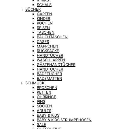
X-MAS
SCHALS
BÜCHER
GARTEN
KINDER
KOCHEN
REISEN
TASCHEN
BAUCHTASCHEN
CASES
MÄPPCHEN
RUCKSÄCKE
HANDTÜCHER
WASCHLAPPEN
GÄSTEHANDTÜCHER
HANDTÜCHER
BADETÜCHER
BADEMATTEN
SCHMUCK
BROSCHEN
KETTEN
OHRRINGE
PINS
SOCKEN
ADULTS
BABY & KIDS
BABY & KIDS STRUMPFHOSEN
SALE