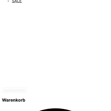
SALE
zurücksetzen
Warenkorb