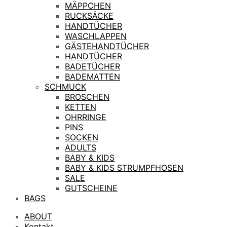
MÄPPCHEN
RUCKSÄCKE
HANDTÜCHER
WASCHLAPPEN
GÄSTEHANDTÜCHER
HANDTÜCHER
BADETÜCHER
BADEMATTEN
SCHMUCK
BROSCHEN
KETTEN
OHRRINGE
PINS
SOCKEN
ADULTS
BABY & KIDS
BABY & KIDS STRUMPFHOSEN
SALE
GUTSCHEINE
BAGS
ABOUT
Kontakt