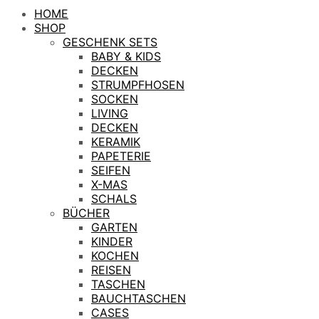
HOME
SHOP
GESCHENK SETS
BABY & KIDS
DECKEN
STRUMPFHOSEN
SOCKEN
LIVING
DECKEN
KERAMIK
PAPETERIE
SEIFEN
X-MAS
SCHALS
BÜCHER
GARTEN
KINDER
KOCHEN
REISEN
TASCHEN
BAUCHTASCHEN
CASES