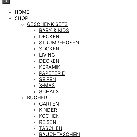
×
HOME
SHOP
GESCHENK SETS
BABY & KIDS
DECKEN
STRUMPFHOSEN
SOCKEN
LIVING
DECKEN
KERAMIK
PAPETERIE
SEIFEN
X-MAS
SCHALS
BÜCHER
GARTEN
KINDER
KOCHEN
REISEN
TASCHEN
BAUCHTASCHEN