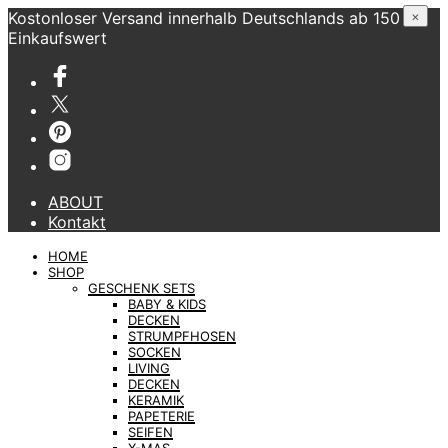
Kostonloser Versand innerhalb Deutschlands ab 150 €
×
Einkaufswert
ABOUT
Kontakt
HOME
SHOP
GESCHENK SETS
BABY & KIDS
DECKEN
STRUMPFHOSEN
SOCKEN
LIVING
DECKEN
KERAMIK
PAPETERIE
SEIFEN