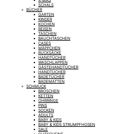
X-MAS
SCHALS
BÜCHER
GARTEN
KINDER
KOCHEN
REISEN
TASCHEN
BAUCHTASCHEN
CASES
MÄPPCHEN
RUCKSÄCKE
HANDTÜCHER
WASCHLAPPEN
GÄSTEHANDTÜCHER
HANDTÜCHER
BADETÜCHER
BADEMATTEN
SCHMUCK
BROSCHEN
KETTEN
OHRRINGE
PINS
SOCKEN
ADULTS
BABY & KIDS
BABY & KIDS STRUMPFHOSEN
SALE