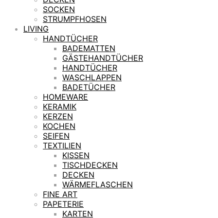
SOCKEN
STRUMPFHOSEN
LIVING
HANDTÜCHER
BADEMATTEN
GÄSTEHANDTÜCHER
HANDTÜCHER
WASCHLAPPEN
BADETÜCHER
HOMEWARE
KERAMIK
KERZEN
KOCHEN
SEIFEN
TEXTILIEN
KISSEN
TISCHDECKEN
DECKEN
WÄRMEFLASCHEN
FINE ART
PAPETERIE
KARTEN