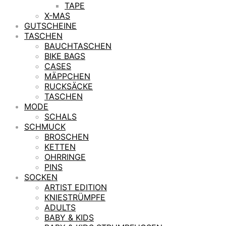
TAPE
X-MAS
GUTSCHEINE
TASCHEN
BAUCHTASCHEN
BIKE BAGS
CASES
MÄPPCHEN
RUCKSÄCKE
TASCHEN
MODE
SCHALS
SCHMUCK
BROSCHEN
KETTEN
OHRRINGE
PINS
SOCKEN
ARTIST EDITION
KNIESTRÜMPFE
ADULTS
BABY & KIDS