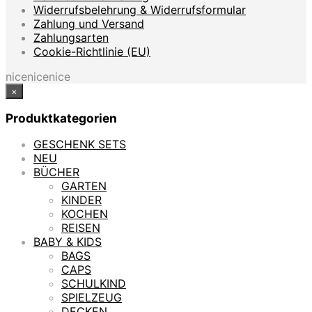
Widerrufsbelehrung & Widerrufsformular
Zahlung und Versand
Zahlungsarten
Cookie-Richtlinie (EU)
nicenicenice
×
Produktkategorien
GESCHENK SETS
NEU
BÜCHER
GARTEN
KINDER
KOCHEN
REISEN
BABY & KIDS
BAGS
CAPS
SCHULKIND
SPIELZEUG
DECKEN