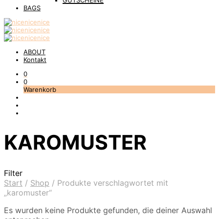
GUTSCHEINE
BAGS
ABOUT
Kontakt
0
0
Warenkorb
KAROMUSTER
Filter
Start
/
Shop
/
Produkte verschlagwortet mit
„karomuster“
Es wurden keine Produkte gefunden, die deiner Auswahl