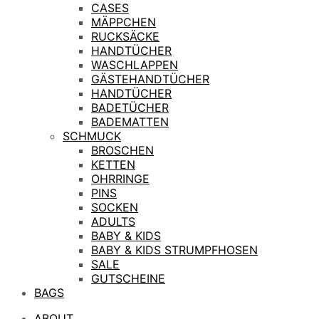
CASES
MÄPPCHEN
RUCKSÄCKE
HANDTÜCHER
WASCHLAPPEN
GÄSTEHANDTÜCHER
HANDTÜCHER
BADETÜCHER
BADEMATTEN
SCHMUCK
BROSCHEN
KETTEN
OHRRINGE
PINS
SOCKEN
ADULTS
BABY & KIDS
BABY & KIDS STRUMPFHOSEN
SALE
GUTSCHEINE
BAGS
ABOUT