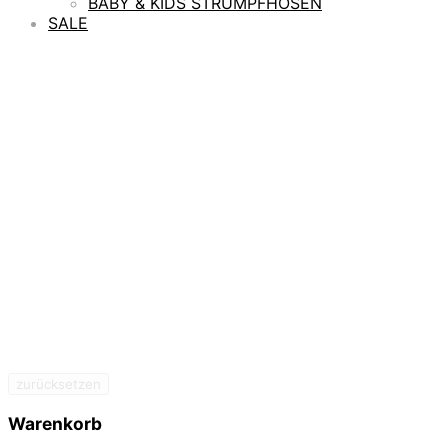
BABY & KIDS STRUMPFHOSEN
SALE
zurücksetzen
Warenkorb