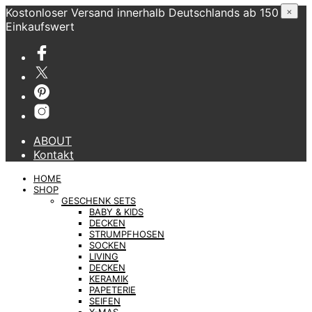
Kostonloser Versand innerhalb Deutschlands ab 150 €
×
Einkaufswert
ABOUT
Kontakt
HOME
SHOP
GESCHENK SETS
BABY & KIDS
DECKEN
STRUMPFHOSEN
SOCKEN
LIVING
DECKEN
KERAMIK
PAPETERIE
SEIFEN