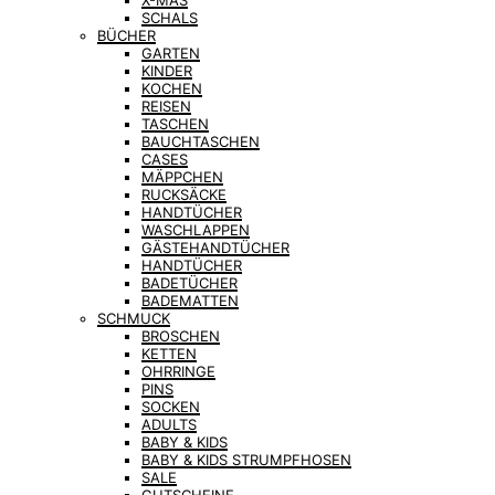
X-MAS
SCHALS
BÜCHER
GARTEN
KINDER
KOCHEN
REISEN
TASCHEN
BAUCHTASCHEN
CASES
MÄPPCHEN
RUCKSÄCKE
HANDTÜCHER
WASCHLAPPEN
GÄSTEHANDTÜCHER
HANDTÜCHER
BADETÜCHER
BADEMATTEN
SCHMUCK
BROSCHEN
KETTEN
OHRRINGE
PINS
SOCKEN
ADULTS
BABY & KIDS
BABY & KIDS STRUMPFHOSEN
SALE