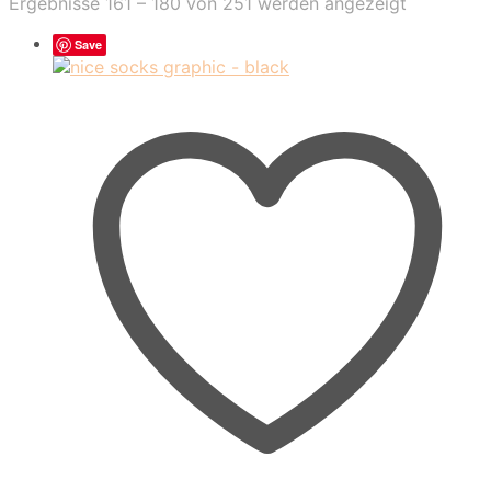
Nach
Ergebnisse 161 – 180 von 251 werden angezeigt
Aktualität
sortiert
Save