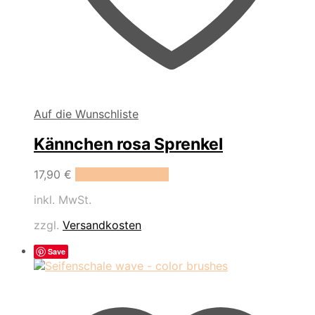
Auf die Wunschliste
Kännchen rosa Sprenkel
17,90
€
In den Warenkorb
inkl. MwSt.
zzgl.
Versandkosten
Save