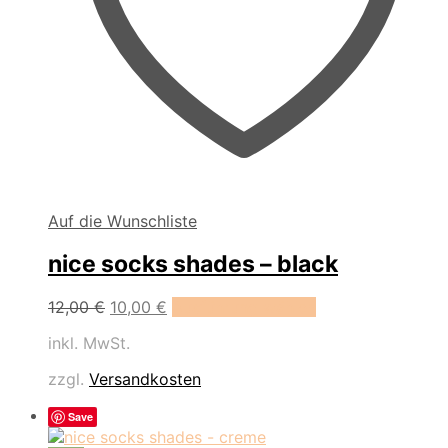
Auf die Wunschliste
nice socks shades – black
Dieses
12,00
€
10,00
€
Ausführung wählen
Produkt
inkl. MwSt.
weist
mehrere
zzgl.
Versandkosten
Varianten
auf.
Save
Die
Optionen