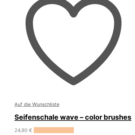
Auf die Wunschliste
Seifenschale wave – color brushes
24,90
€
In den Warenkorb