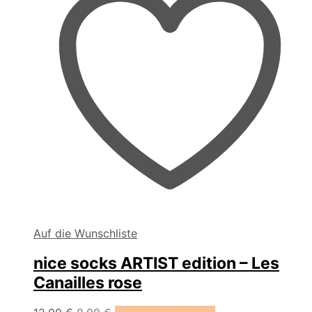
gewählt
werden
Auf die Wunschliste
nice socks ARTIST edition – Les
Canailles rose