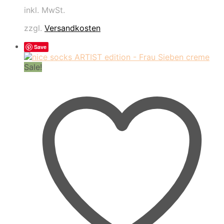
inkl. MwSt.
zzgl.
Versandkosten
Save
Sale!