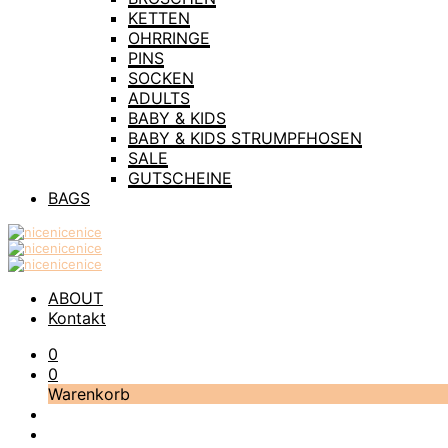
KETTEN
OHRRINGE
PINS
SOCKEN
ADULTS
BABY & KIDS
BABY & KIDS STRUMPFHOSEN
SALE
GUTSCHEINE
BAGS
ABOUT
Kontakt
0
0
Warenkorb