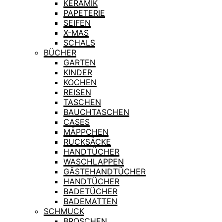
KERAMIK
PAPETERIE
SEIFEN
X-MAS
SCHALS
BÜCHER
GARTEN
KINDER
KOCHEN
REISEN
TASCHEN
BAUCHTASCHEN
CASES
MÄPPCHEN
RUCKSÄCKE
HANDTÜCHER
WASCHLAPPEN
GÄSTEHANDTÜCHER
HANDTÜCHER
BADETÜCHER
BADEMATTEN
SCHMUCK
BROSCHEN