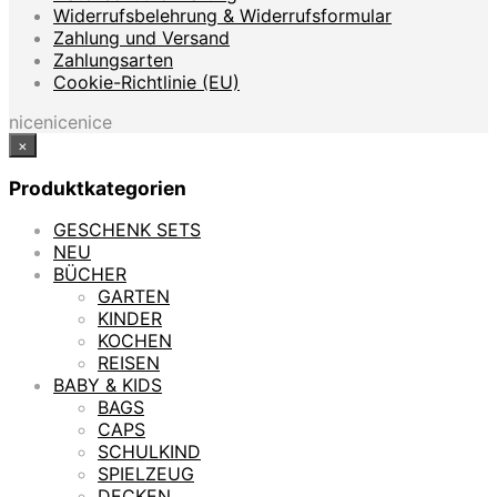
Widerrufsbelehrung & Widerrufsformular
Zahlung und Versand
Zahlungsarten
Cookie-Richtlinie (EU)
nicenicenice
×
Produktkategorien
GESCHENK SETS
NEU
BÜCHER
GARTEN
KINDER
KOCHEN
REISEN
BABY & KIDS
BAGS
CAPS
SCHULKIND
SPIELZEUG
DECKEN