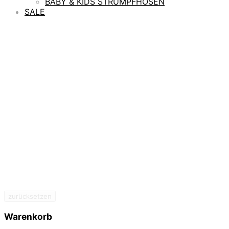
BABY & KIDS STRUMPFHOSEN
SALE
zurücksetzen
Warenkorb