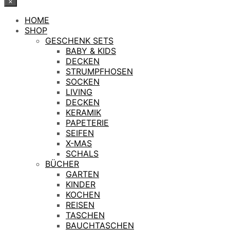
×
HOME
SHOP
GESCHENK SETS
BABY & KIDS
DECKEN
STRUMPFHOSEN
SOCKEN
LIVING
DECKEN
KERAMIK
PAPETERIE
SEIFEN
X-MAS
SCHALS
BÜCHER
GARTEN
KINDER
KOCHEN
REISEN
TASCHEN
BAUCHTASCHEN