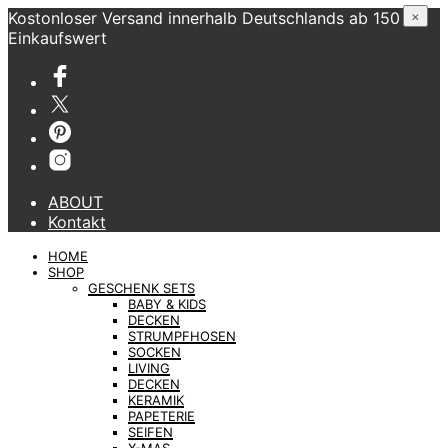
Kostonloser Versand innerhalb Deutschlands ab 150 €
×
Einkaufswert
ABOUT
Kontakt
HOME
SHOP
GESCHENK SETS
BABY & KIDS
DECKEN
STRUMPFHOSEN
SOCKEN
LIVING
DECKEN
KERAMIK
PAPETERIE
SEIFEN