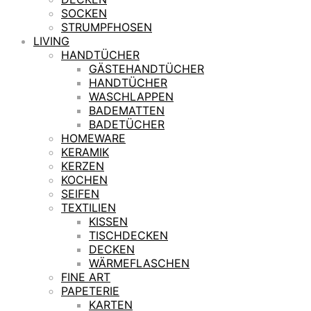
SOCKEN
STRUMPFHOSEN
LIVING
HANDTÜCHER
GÄSTEHANDTÜCHER
HANDTÜCHER
WASCHLAPPEN
BADEMATTEN
BADETÜCHER
HOMEWARE
KERAMIK
KERZEN
KOCHEN
SEIFEN
TEXTILIEN
KISSEN
TISCHDECKEN
DECKEN
WÄRMEFLASCHEN
FINE ART
PAPETERIE
KARTEN