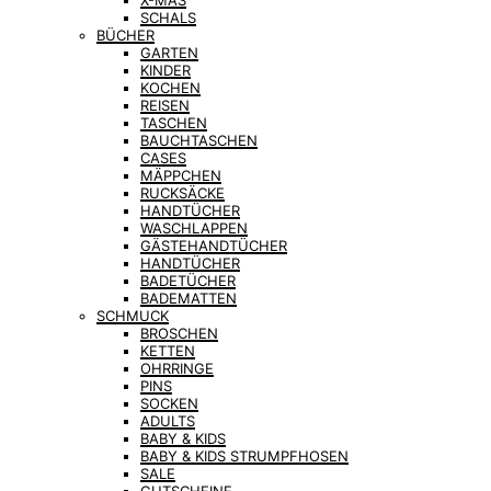
X-MAS
SCHALS
BÜCHER
GARTEN
KINDER
KOCHEN
REISEN
TASCHEN
BAUCHTASCHEN
CASES
MÄPPCHEN
RUCKSÄCKE
HANDTÜCHER
WASCHLAPPEN
GÄSTEHANDTÜCHER
HANDTÜCHER
BADETÜCHER
BADEMATTEN
SCHMUCK
BROSCHEN
KETTEN
OHRRINGE
PINS
SOCKEN
ADULTS
BABY & KIDS
BABY & KIDS STRUMPFHOSEN
SALE