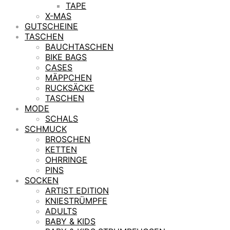
TAPE
X-MAS
GUTSCHEINE
TASCHEN
BAUCHTASCHEN
BIKE BAGS
CASES
MÄPPCHEN
RUCKSÄCKE
TASCHEN
MODE
SCHALS
SCHMUCK
BROSCHEN
KETTEN
OHRRINGE
PINS
SOCKEN
ARTIST EDITION
KNIESTRÜMPFE
ADULTS
BABY & KIDS