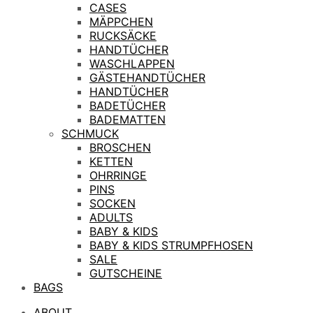
CASES
MÄPPCHEN
RUCKSÄCKE
HANDTÜCHER
WASCHLAPPEN
GÄSTEHANDTÜCHER
HANDTÜCHER
BADETÜCHER
BADEMATTEN
SCHMUCK
BROSCHEN
KETTEN
OHRRINGE
PINS
SOCKEN
ADULTS
BABY & KIDS
BABY & KIDS STRUMPFHOSEN
SALE
GUTSCHEINE
BAGS
ABOUT