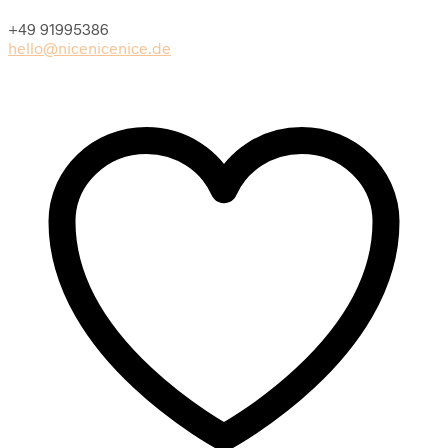
+49 91995386
hello@nicenicenice.de