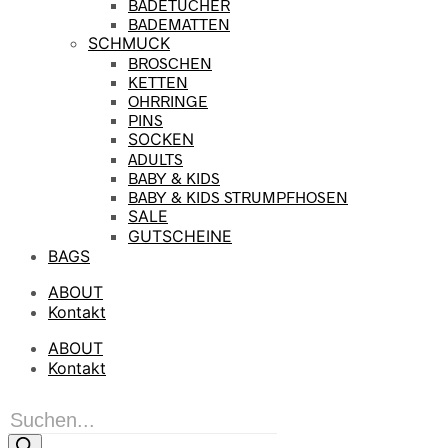
BADETÜCHER
BADEMATTEN
SCHMUCK
BROSCHEN
KETTEN
OHRRINGE
PINS
SOCKEN
ADULTS
BABY & KIDS
BABY & KIDS STRUMPFHOSEN
SALE
GUTSCHEINE
BAGS
ABOUT
Kontakt
ABOUT
Kontakt
Products
search