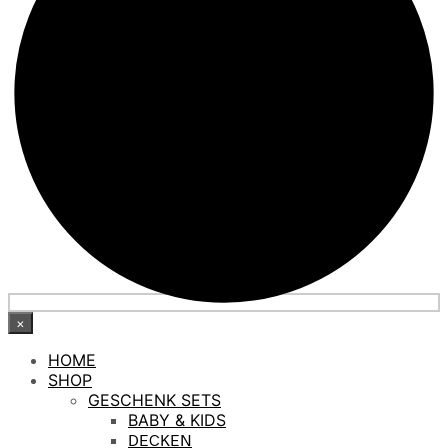
×
HOME
SHOP
GESCHENK SETS
BABY & KIDS
DECKEN