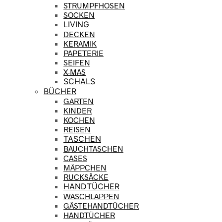
STRUMPFHOSEN
SOCKEN
LIVING
DECKEN
KERAMIK
PAPETERIE
SEIFEN
X-MAS
SCHALS
BÜCHER
GARTEN
KINDER
KOCHEN
REISEN
TASCHEN
BAUCHTASCHEN
CASES
MÄPPCHEN
RUCKSÄCKE
HANDTÜCHER
WASCHLAPPEN
GÄSTEHANDTÜCHER
HANDTÜCHER