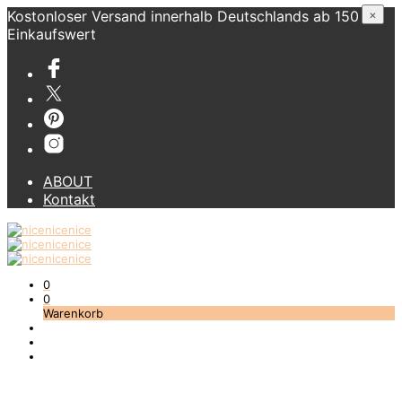
Kostonloser Versand innerhalb Deutschlands ab 150 €
×
Einkaufswert
ABOUT
Kontakt
0
0
Warenkorb