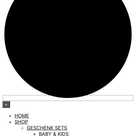
×
HOME
SHOP
GESCHENK SETS
BABY & KIDS