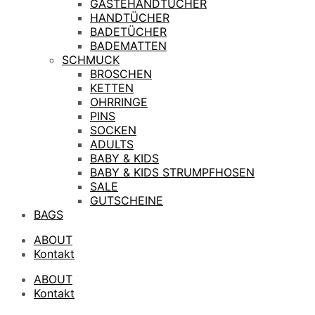
GÄSTEHANDTÜCHER
HANDTÜCHER
BADETÜCHER
BADEMATTEN
SCHMUCK
BROSCHEN
KETTEN
OHRRINGE
PINS
SOCKEN
ADULTS
BABY & KIDS
BABY & KIDS STRUMPFHOSEN
SALE
GUTSCHEINE
BAGS
ABOUT
Kontakt
ABOUT
Kontakt