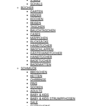
X-MAS
SCHALS
BÜCHER
GARTEN
KINDER
KOCHEN
REISEN
TASCHEN
BAUCHTASCHEN
CASES
MÄPPCHEN
RUCKSÄCKE
HANDTÜCHER
WASCHLAPPEN
GÄSTEHANDTÜCHER
HANDTÜCHER
BADETÜCHER
BADEMATTEN
SCHMUCK
BROSCHEN
KETTEN
OHRRINGE
PINS
SOCKEN
ADULTS
BABY & KIDS
BABY & KIDS STRUMPFHOSEN
SALE