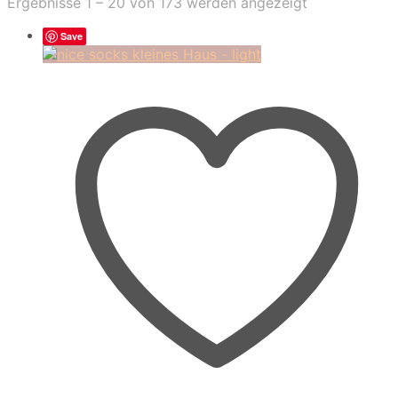
Nach
Ergebnisse 1 – 20 von 173 werden angezeigt
Aktualität
sortiert
Save