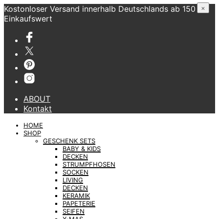
Kostonloser Versand innerhalb Deutschlands ab 150 €
×
Einkaufswert
ABOUT
Kontakt
HOME
SHOP
GESCHENK SETS
BABY & KIDS
DECKEN
STRUMPFHOSEN
SOCKEN
LIVING
DECKEN
KERAMIK
PAPETERIE
SEIFEN