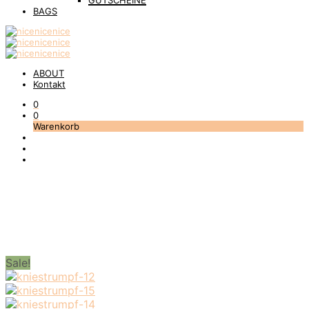
GUTSCHEINE
BAGS
ABOUT
Kontakt
0
0
Warenkorb
Sale!