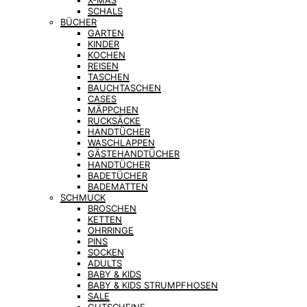
X-MAS
SCHALS
BÜCHER
GARTEN
KINDER
KOCHEN
REISEN
TASCHEN
BAUCHTASCHEN
CASES
MÄPPCHEN
RUCKSÄCKE
HANDTÜCHER
WASCHLAPPEN
GÄSTEHANDTÜCHER
HANDTÜCHER
BADETÜCHER
BADEMATTEN
SCHMUCK
BROSCHEN
KETTEN
OHRRINGE
PINS
SOCKEN
ADULTS
BABY & KIDS
BABY & KIDS STRUMPFHOSEN
SALE