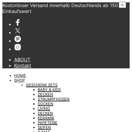
Kostonloser Versand innerhalb Deutschlands ab 150 €
×
Einkaufswert
ABOUT
Kontakt
HOME
SHOP
GESCHENK SETS
BABY & KIDS
DECKEN
STRUMPFHOSEN
SOCKEN
LIVING
DECKEN
KERAMIK
PAPETERIE
SEIFEN