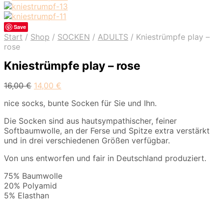
Save
Start
/
Shop
/
SOCKEN
/
ADULTS
/
Kniestrümpfe play –
rose
Kniestrümpfe play – rose
16,00
€
14,00
€
nice socks, bunte Socken für Sie und Ihn.
Die Socken sind aus hautsympathischer, feiner
Softbaumwolle, an der Ferse und Spitze extra verstärkt
und in drei verschiedenen Größen verfügbar.
Von uns entworfen und fair in Deutschland produziert.
75% Baumwolle
20% Polyamid
5% Elasthan