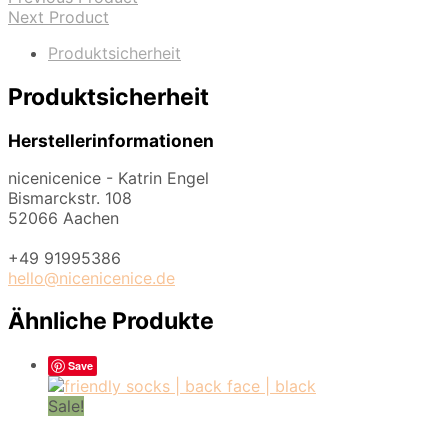
Next Product
Produktsicherheit
Produktsicherheit
Herstellerinformationen
nicenicenice - Katrin Engel
Bismarckstr. 108
52066 Aachen
+49 91995386
hello@nicenicenice.de
Ähnliche Produkte
Save
Sale!