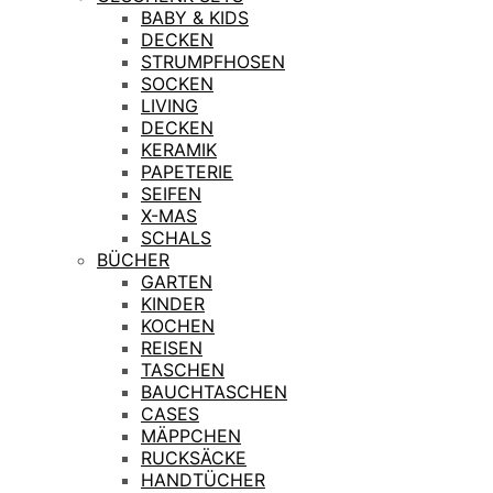
BABY & KIDS
DECKEN
STRUMPFHOSEN
SOCKEN
LIVING
DECKEN
KERAMIK
PAPETERIE
SEIFEN
X-MAS
SCHALS
BÜCHER
GARTEN
KINDER
KOCHEN
REISEN
TASCHEN
BAUCHTASCHEN
CASES
MÄPPCHEN
RUCKSÄCKE
HANDTÜCHER