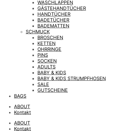
WASCHLAPPEN
GÄSTEHANDTÜCHER
HANDTÜCHER
BADETÜCHER
BADEMATTEN
SCHMUCK
BROSCHEN
KETTEN
OHRRINGE
PINS
SOCKEN
ADULTS
BABY & KIDS
BABY & KIDS STRUMPFHOSEN
SALE
GUTSCHEINE
BAGS
ABOUT
Kontakt
ABOUT
Kontakt