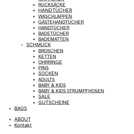
RUCKSÄCKE
HANDTÜCHER
WASCHLAPPEN
GÄSTEHANDTÜCHER
HANDTÜCHER
BADETÜCHER
BADEMATTEN
SCHMUCK
BROSCHEN
KETTEN
OHRRINGE
PINS
SOCKEN
ADULTS
BABY & KIDS
BABY & KIDS STRUMPFHOSEN
SALE
GUTSCHEINE
BAGS
ABOUT
Kontakt