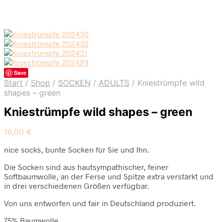
Save
Start
/
Shop
/
SOCKEN
/
ADULTS
/
Kniestrümpfe wild
shapes – green
Kniestrümpfe wild shapes – green
16,00
€
nice socks, bunte Socken für Sie und Ihn.
Die Socken sind aus hautsympathischer, feiner
Softbaumwolle, an der Ferse und Spitze extra verstärkt und
in drei verschiedenen Größen verfügbar.
Von uns entworfen und fair in Deutschland produziert.
75% Baumwolle