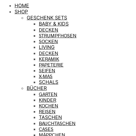
HOME
SHOP
GESCHENK SETS
BABY & KIDS
DECKEN
STRUMPFHOSEN
SOCKEN
LIVING
DECKEN
KERAMIK
PAPETERIE
SEIFEN
X-MAS
SCHALS
BÜCHER
GARTEN
KINDER
KOCHEN
REISEN
TASCHEN
BAUCHTASCHEN
CASES
MÄPPCHEN