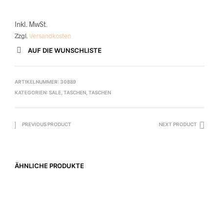
Inkl. MwSt.
Zzgl.
Versandkosten
AUF DIE WUNSCHLISTE
ARTIKELNUMMER:
30889
KATEGORIEN:
SALE
,
TASCHEN
,
TASCHEN
PREVIOUS PRODUCT
NEXT PRODUCT
ÄHNLICHE PRODUKTE