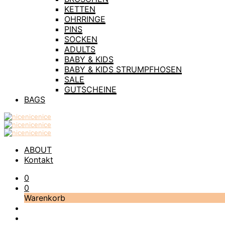
KETTEN
OHRRINGE
PINS
SOCKEN
ADULTS
BABY & KIDS
BABY & KIDS STRUMPFHOSEN
SALE
GUTSCHEINE
BAGS
ABOUT
Kontakt
0
0
Warenkorb