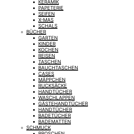
KERAMIK
PAPETERIE
SEIFEN
X-MAS
SCHALS
BÜCHER
GARTEN
KINDER
KOCHEN
REISEN
TASCHEN
BAUCHTASCHEN
CASES
MÄPPCHEN
RUCKSÄCKE
HANDTÜCHER
WASCHLAPPEN
GÄSTEHANDTÜCHER
HANDTÜCHER
BADETÜCHER
BADEMATTEN
SCHMUCK
BROSCHEN