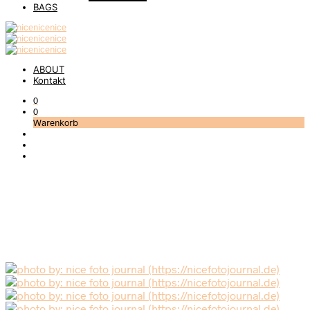
BAGS
ABOUT
Kontakt
0
0
Warenkorb