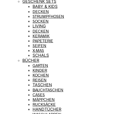
GESCHENK SETS
BABY & KIDS
DECKEN
STRUMPFHOSEN
SOCKEN
LIVING
DECKEN
KERAMIK
PAPETERIE
SEIFEN
X-MAS
SCHALS
BÜCHER
GARTEN
KINDER
KOCHEN
REISEN
TASCHEN
BAUCHTASCHEN
CASES
MÄPPCHEN
RUCKSÄCKE
HANDTÜCHER