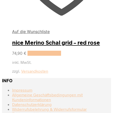
Auf die Wunschliste
nice Merino Schal grid – red rose
74,90
€
In den Warenkorb
inkl. MwSt.
zzgl.
Versandkosten
INFO
Impressum
Allgemeine Geschäftsbedingungen mit
Kundeninformationen
Datenschutzerklärung
Widerrufsbelehrung & Widerrufsformular