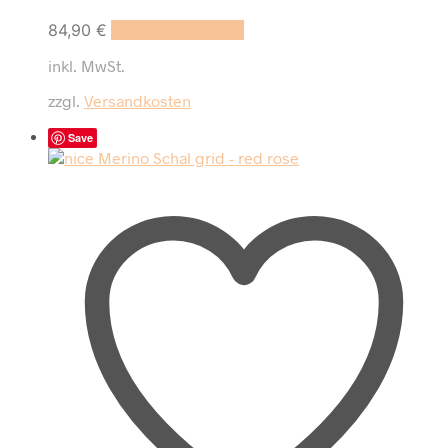
84,90
€
In den Warenkorb
inkl. MwSt.
zzgl.
Versandkosten
Save