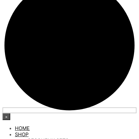
×
HOME
SHOP