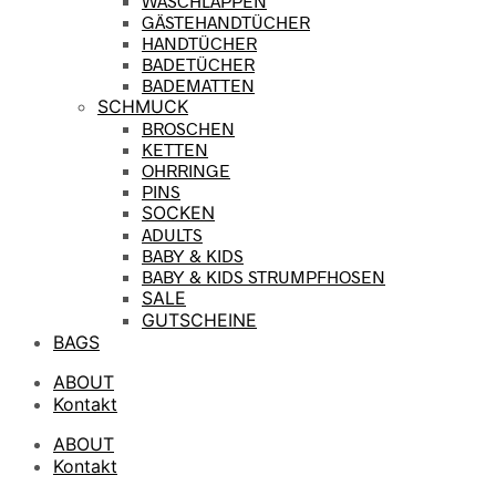
WASCHLAPPEN
GÄSTEHANDTÜCHER
HANDTÜCHER
BADETÜCHER
BADEMATTEN
SCHMUCK
BROSCHEN
KETTEN
OHRRINGE
PINS
SOCKEN
ADULTS
BABY & KIDS
BABY & KIDS STRUMPFHOSEN
SALE
GUTSCHEINE
BAGS
ABOUT
Kontakt
ABOUT
Kontakt