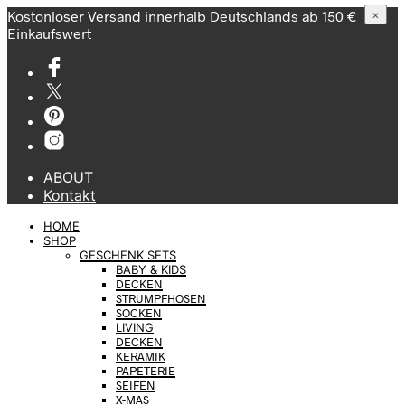
Kostonloser Versand innerhalb Deutschlands ab 150 €
×
Einkaufswert
ABOUT
Kontakt
HOME
SHOP
GESCHENK SETS
BABY & KIDS
DECKEN
STRUMPFHOSEN
SOCKEN
LIVING
DECKEN
KERAMIK
PAPETERIE
SEIFEN
X-MAS