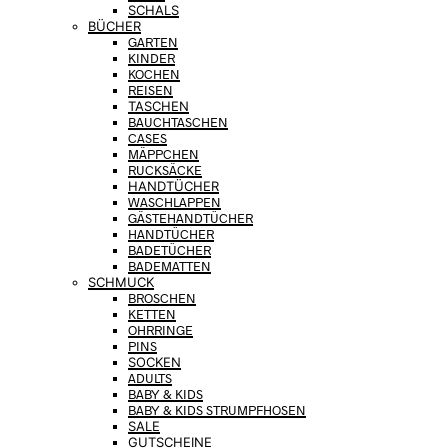
SCHALS
BÜCHER
GARTEN
KINDER
KOCHEN
REISEN
TASCHEN
BAUCHTASCHEN
CASES
MÄPPCHEN
RUCKSÄCKE
HANDTÜCHER
WASCHLAPPEN
GÄSTEHANDTÜCHER
HANDTÜCHER
BADETÜCHER
BADEMATTEN
SCHMUCK
BROSCHEN
KETTEN
OHRRINGE
PINS
SOCKEN
ADULTS
BABY & KIDS
BABY & KIDS STRUMPFHOSEN
SALE
GUTSCHEINE