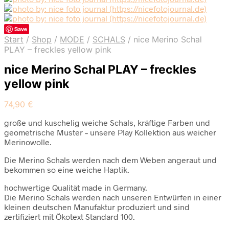
Save
Start
/
Shop
/
MODE
/
SCHALS
/
nice Merino Schal
PLAY – freckles yellow pink
nice Merino Schal PLAY – freckles
yellow pink
74,90
€
große und kuschelig weiche Schals, kräftige Farben und
geometrische Muster – unsere Play Kollektion aus weicher
Merinowolle.
Die Merino Schals werden nach dem Weben angeraut und
bekommen so eine weiche Haptik.
hochwertige Qualität made in Germany.
Die Merino Schals werden nach unseren Entwürfen in einer
kleinen deutschen Manufaktur produziert und sind
zertifiziert mit Ökotext Standard 100.