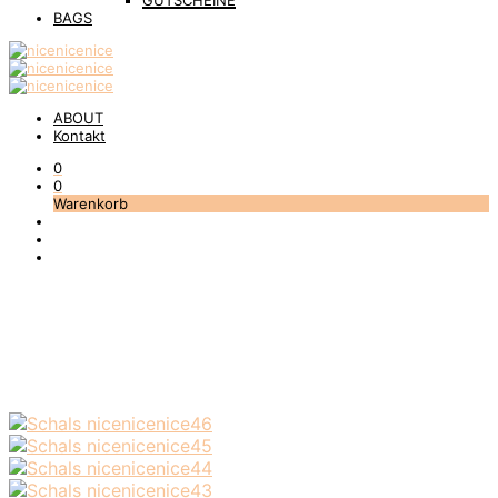
GUTSCHEINE
BAGS
ABOUT
Kontakt
0
0
Warenkorb