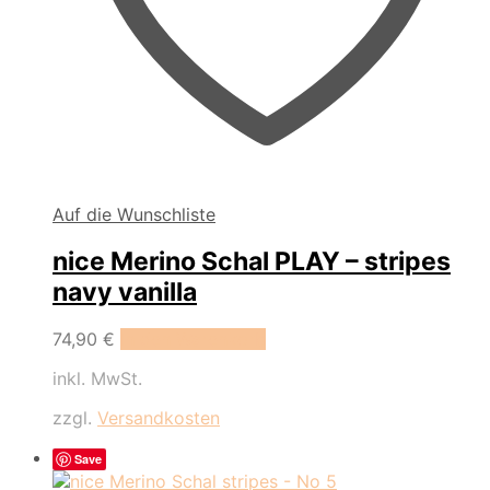
Auf die Wunschliste
nice Merino Schal PLAY – stripes
navy vanilla
74,90
€
In den Warenkorb
inkl. MwSt.
zzgl.
Versandkosten
Save