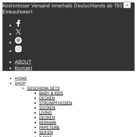
Kostonloser Versand innerhalb Deutschlands ab 150 €
×
Einkaufswert
ABOUT
Kontakt
HOME
SHOP
GESCHENK SETS
BABY & KIDS
DECKEN
STRUMPFHOSEN
SOCKEN
LIVING
DECKEN
KERAMIK
PAPETERIE
SEIFEN