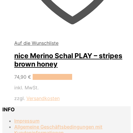
Auf die Wunschliste
nice Merino Schal PLAY – stripes
brown honey
74,90
€
In den Warenkorb
inkl. MwSt.
zzgl.
Versandkosten
INFO
Impressum
Allgemeine Geschäftsbedingungen mit
Kundeninformationen