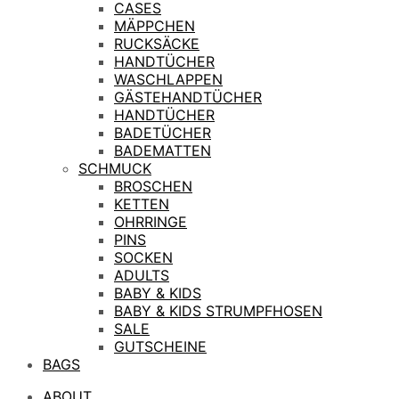
CASES
MÄPPCHEN
RUCKSÄCKE
HANDTÜCHER
WASCHLAPPEN
GÄSTEHANDTÜCHER
HANDTÜCHER
BADETÜCHER
BADEMATTEN
SCHMUCK
BROSCHEN
KETTEN
OHRRINGE
PINS
SOCKEN
ADULTS
BABY & KIDS
BABY & KIDS STRUMPFHOSEN
SALE
GUTSCHEINE
BAGS
ABOUT