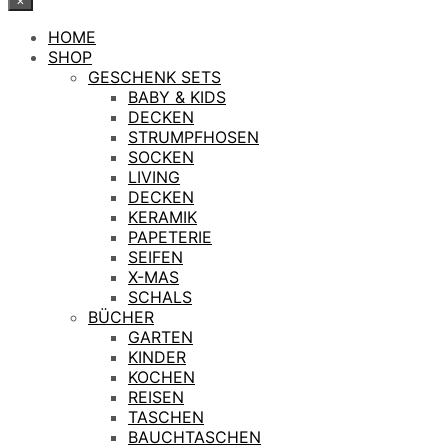
HOME
SHOP
GESCHENK SETS
BABY & KIDS
DECKEN
STRUMPFHOSEN
SOCKEN
LIVING
DECKEN
KERAMIK
PAPETERIE
SEIFEN
X-MAS
SCHALS
BÜCHER
GARTEN
KINDER
KOCHEN
REISEN
TASCHEN
BAUCHTASCHEN