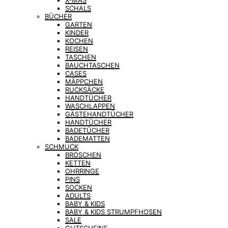
X-MAS
SCHALS
BÜCHER
GARTEN
KINDER
KOCHEN
REISEN
TASCHEN
BAUCHTASCHEN
CASES
MÄPPCHEN
RUCKSÄCKE
HANDTÜCHER
WASCHLAPPEN
GÄSTEHANDTÜCHER
HANDTÜCHER
BADETÜCHER
BADEMATTEN
SCHMUCK
BROSCHEN
KETTEN
OHRRINGE
PINS
SOCKEN
ADULTS
BABY & KIDS
BABY & KIDS STRUMPFHOSEN
SALE