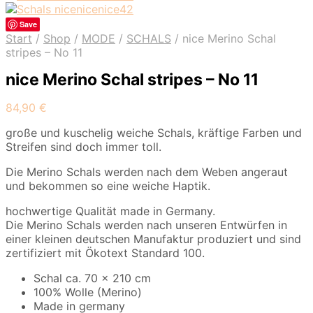
Save
Start
/
Shop
/
MODE
/
SCHALS
/
nice Merino Schal
stripes – No 11
nice Merino Schal stripes – No 11
84,90
€
große und kuschelig weiche Schals, kräftige Farben und
Streifen sind doch immer toll.
Die Merino Schals werden nach dem Weben angeraut
und bekommen so eine weiche Haptik.
hochwertige Qualität made in Germany.
Die Merino Schals werden nach unseren Entwürfen in
einer kleinen deutschen Manufaktur produziert und sind
zertifiziert mit Ökotext Standard 100.
Schal ca. 70 x 210 cm
100% Wolle (Merino)
Made in germany