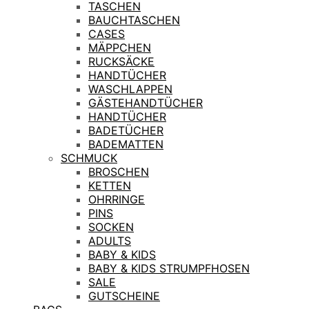
TASCHEN
BAUCHTASCHEN
CASES
MÄPPCHEN
RUCKSÄCKE
HANDTÜCHER
WASCHLAPPEN
GÄSTEHANDTÜCHER
HANDTÜCHER
BADETÜCHER
BADEMATTEN
SCHMUCK
BROSCHEN
KETTEN
OHRRINGE
PINS
SOCKEN
ADULTS
BABY & KIDS
BABY & KIDS STRUMPFHOSEN
SALE
GUTSCHEINE