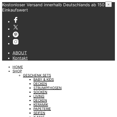
Kostonloser Versand innerhalb Deutschlands ab 150 €
×
Einkaufswert
ABOUT
Kontakt
HOME
SHOP
GESCHENK SETS
BABY & KIDS
DECKEN
STRUMPFHOSEN
SOCKEN
LIVING
DECKEN
KERAMIK
PAPETERIE
SEIFEN