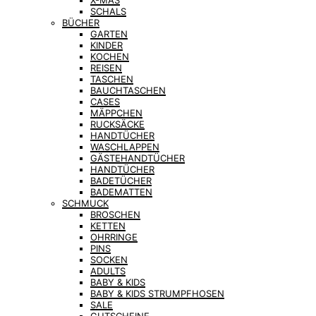
X-MAS
SCHALS
BÜCHER
GARTEN
KINDER
KOCHEN
REISEN
TASCHEN
BAUCHTASCHEN
CASES
MÄPPCHEN
RUCKSÄCKE
HANDTÜCHER
WASCHLAPPEN
GÄSTEHANDTÜCHER
HANDTÜCHER
BADETÜCHER
BADEMATTEN
SCHMUCK
BROSCHEN
KETTEN
OHRRINGE
PINS
SOCKEN
ADULTS
BABY & KIDS
BABY & KIDS STRUMPFHOSEN
SALE