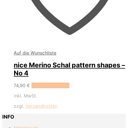
Auf die Wunschliste
nice Merino Schal pattern shapes –
No 4
74,90
€
In den Warenkorb
inkl. MwSt.
zzgl.
Versandkosten
INFO
Impressum