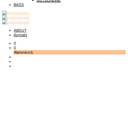
GUTSCHEINE
BAGS
ABOUT
Kontakt
0
0
Warenkorb