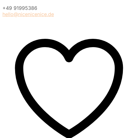
+49 91995386
hello@nicenicenice.de